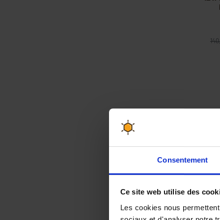
140
Consentement
Opin
Ce site web utilise des cook
Les cookies nous permettent d
sociaux et d'analyser notre t