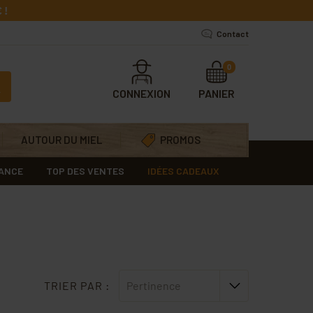
 !
Contact
0
CONNEXION
PANIER
AUTOUR DU MIEL
PROMOS
RANCE
TOP DES VENTES
IDÉES CADEAUX
TRIER PAR :
Pertinence