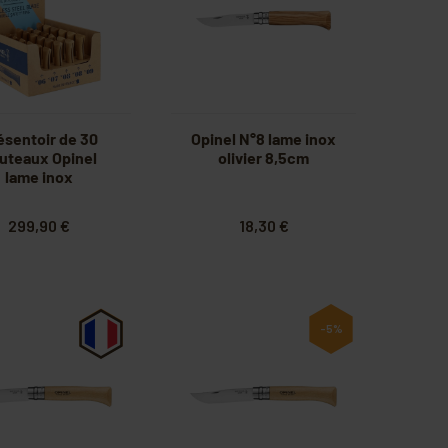
ésentoir de 30
Opinel N°8 lame inox
uteaux Opinel
olivier 8,5cm
lame inox
299,90 €
18,30 €
-5%