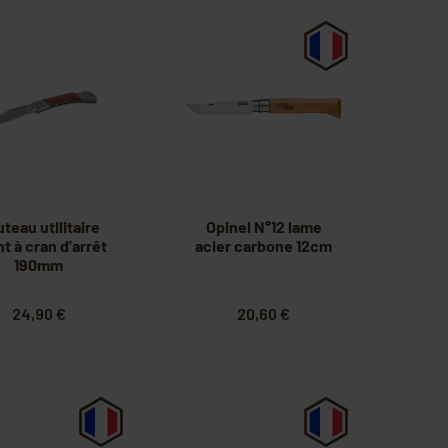
teau utilitaire
Opinel N°12 lame
nt à cran d'arrêt
acier carbone 12cm
190mm
24,90 €
20,60 €