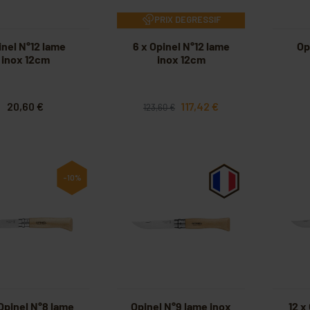
PRIX DEGRESSIF
inel N°12 lame
6 x Opinel N°12 lame
Op
inox 12cm
inox 12cm
20,60 €
117,42 €
123,60 €
-10%
 Opinel N°8 lame
Opinel N°9 lame inox
12 x