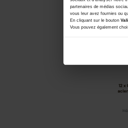
partenaires de médias sociaux
vous leur avez fournies ou qu'
En cliquant sur le bouton
Val
Vous pouvez également choisi
12 x
acie
140