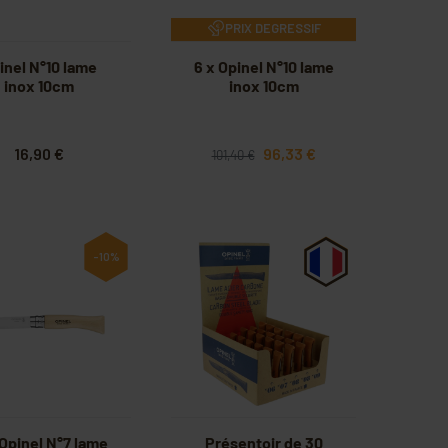
PRIX DEGRESSIF
inel N°10 lame
6 x Opinel N°10 lame
inox 10cm
inox 10cm
16,90 €
96,33 €
101,40 €
-10%
 Opinel N°7 lame
Présentoir de 30