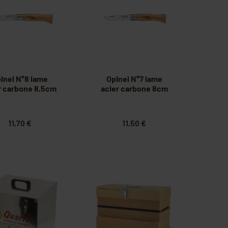
inel N°8 lame
Opinel N°7 lame
r carbone 8,5cm
acier carbone 8cm
11,70 €
11,50 €