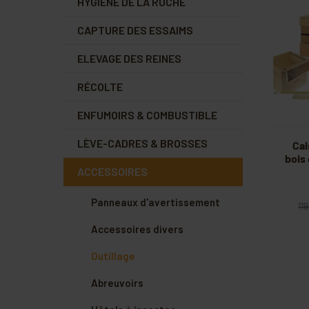
HYGIÈNE DE LA RUCHE
CAPTURE DES ESSAIMS
ELEVAGE DES REINES
RÉCOLTE
ENFUMOIRS & COMBUSTIBLE
LÈVE-CADRES & BROSSES
Cai
bois
ACCESSOIRES
Panneaux d'avertissement
11
Accessoires divers
Outillage
Abreuvoirs