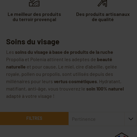
Le meilleur des produits
Des produits artisanaux
du terroir provençal
de qualité
Soins du visage
Les
soins du visage à base de produits de la ruche
Propolia et Polenia attirent les adeptes de
beauté
naturelle
et pour cause. Le miel, cire d'abeille, gelée
royale, pollen ou propolis, sont utilisés depuis des
millénaires pour leurs
vertus cosmétiques
. Hydratant,
matifiant, anti-âge, vous trouverez le
soin 100% naturel
adapté à votre visage !
FILTRES
Pertinence