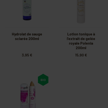
Hydrolat de sauge
Lotion tonique à
sclarée 200ml
l'extrait de gelée
royale Polenia
200ml
3,95 €
15,90 €
BIO