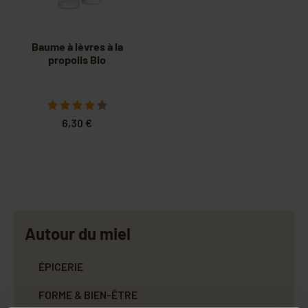
Baume à lèvres à la
propolis Bio
6,30 €
Autour du miel
ÉPICERIE
FORME & BIEN-ÊTRE