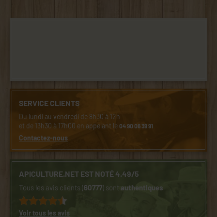
SERVICE CLIENTS
Du lundi au vendredi de 8h30 à 12h
et de 13h30 à 17h00 en appelant le
04 90 06 39 91
Contactez-nous
APICULTURE.NET EST NOTÉ 4.49/5
Tous les avis clients (
60777
) sont
authentiques
Voir tous les avis