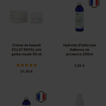
Crème de beauté
Hydrolat d'hélicryse
ECLAT ROYAL à la
italienne de
gelée royale 50 ml
provence 200ml
3,95 €
24,90 €