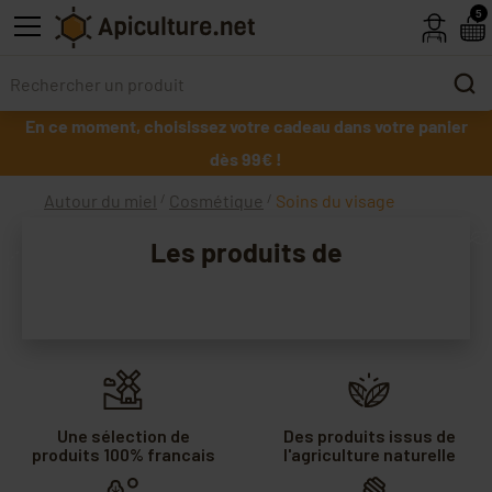
Skip to main content
5
En ce moment, choisissez votre cadeau dans votre panier
dès 99€ !
Autour du miel
Cosmétique
Soins du visage
Les produits de
La Ruche
Une sélection de
Des produits issus de
produits 100% francais
l'agriculture naturelle