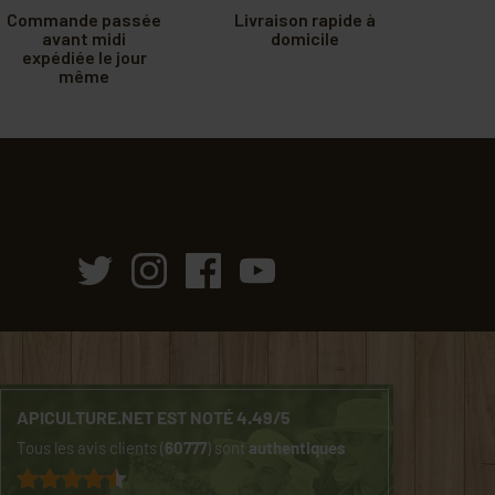
Commande passée
Livraison rapide à
avant midi
domicile
expédiée le jour
même
APICULTURE.NET EST NOTÉ 4.49/5
Tous les avis clients (
60777
) sont
authentiques