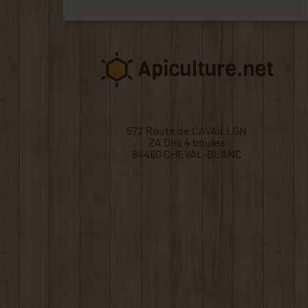
572 Route de CAVAILLON
ZA Des 4 boules
84460 CHEVAL-BLANC