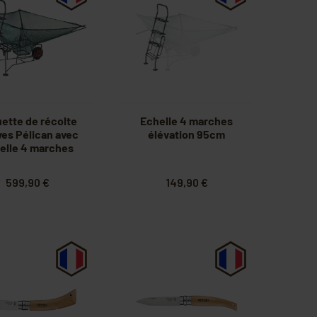
ette de récolte
Echelle 4 marches
ives Pélican avec
élévation 95cm
elle 4 marches
599,90 €
149,90 €