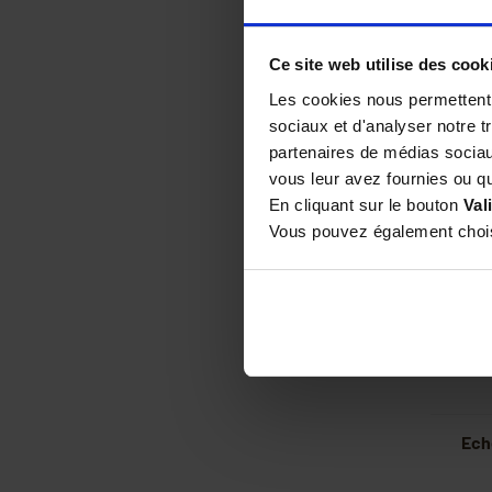
Seau
12
Ce site web utilise des cook
Les cookies nous permettent d
sociaux et d'analyser notre t
partenaires de médias sociaux
vous leur avez fournies ou qu'
En cliquant sur le bouton
Val
Vous pouvez également choisi
Ech