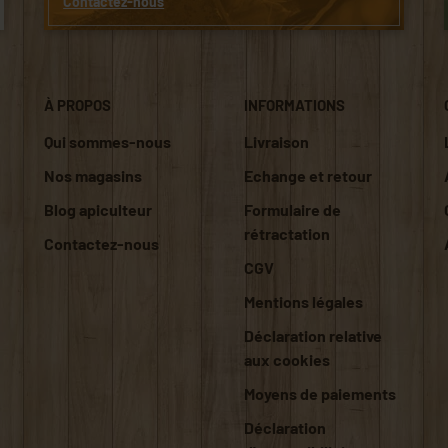
Contactez-nous
À PROPOS
INFORMATIONS
Qui sommes-nous
Livraison
Nos magasins
Echange et retour
Blog apiculteur
Formulaire de
rétractation
Contactez-nous
CGV
Mentions légales
Déclaration relative
aux cookies
Moyens de paiements
Déclaration