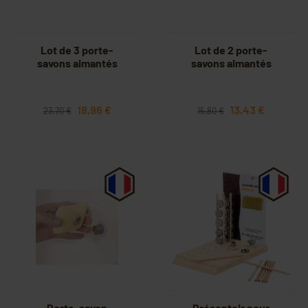
Lot de 3 porte-
Lot de 2 porte-
savons aimantés
savons aimantés
18,96 €
13,43 €
23,70 €
15,80 €
Porte-savon
Présentoir pour