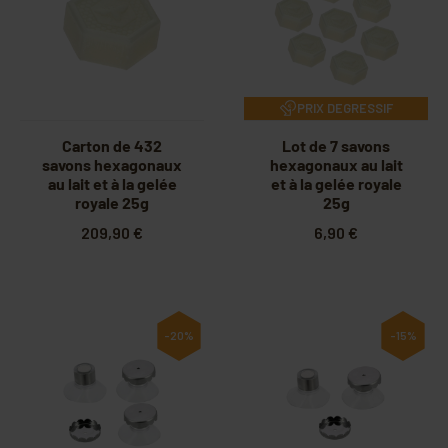
PRIX DEGRESSIF
Carton de 432
Lot de 7 savons
savons hexagonaux
hexagonaux au lait
au lait et à la gelée
et à la gelée royale
royale 25g
25g
209,90 €
6,90 €
-20%
-15%