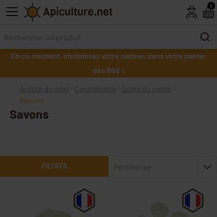
Skip to main content
5
En ce moment, choisissez votre cadeau dans votre panier
dès 99€ !
Autour du miel
Cosmétique
Soins du corps
Savons
Savons
FILTRES
Pertinence