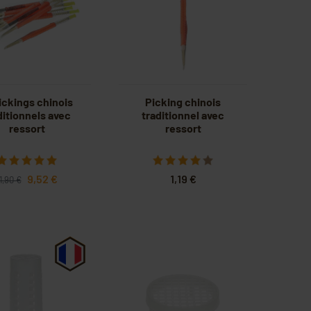
ickings chinois
Picking chinois
ditionnels avec
traditionnel avec
ressort
ressort
9,52 €
1,19 €
1,90 €