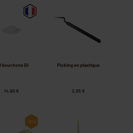
0 bouchons B1
Picking en plastique
14,90 €
2,95 €
-20%