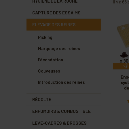
HYGIÈNE DE LA RUCHE
Il y a 66
CAPTURE DES ESSAIMS
ELEVAGE DES REINES
Picking
Marquage des reines
Fécondation
Couveuses
Ens
Introduction des reines
sys
de
RÉCOLTE
ENFUMOIRS & COMBUSTIBLE
LÈVE-CADRES & BROSSES