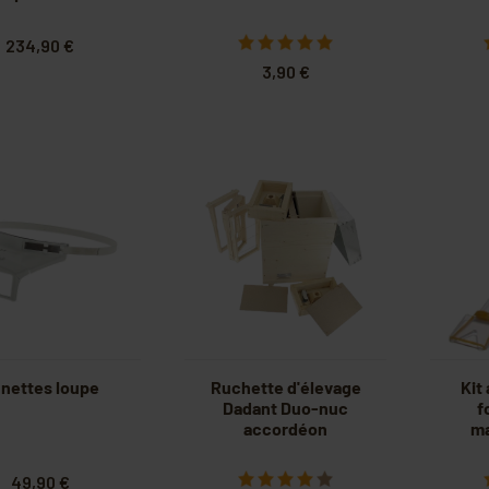
234,90 €
3,90 €
nettes loupe
Ruchette d'élevage
Kit
Dadant Duo-nuc
f
accordéon
ma
49,90 €