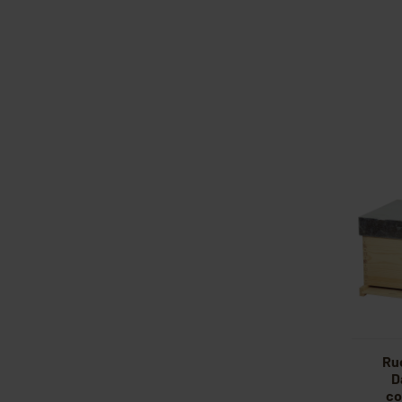
Ru
D
co