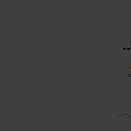
mar
15