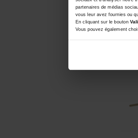
partenaires de médias sociaux
vous leur avez fournies ou qu'
Sup
ori
En cliquant sur le bouton
Val
Vous pouvez également choisi