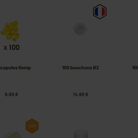
 cupules Kemp
100 bouchons B2
10
9,90 €
14,90 €
-20%