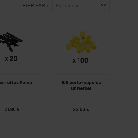
TRIER PAR :
Pertinence
barrettes Kemp
100 porte-cupules
universel
21,90 €
22,90 €