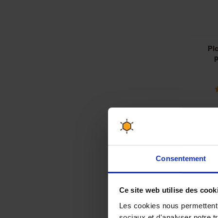
Pi
p
Consentement
Ce site web utilise des cook
Les cookies nous permettent d
sociaux et d'analyser notre t