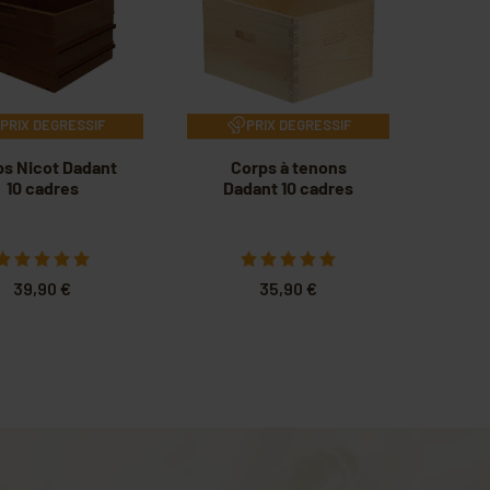
PRIX DEGRESSIF
PRIX DEGRESSIF
ps Nicot Dadant
Corps à tenons
10 cadres
Dadant 10 cadres
39,90 €
35,90 €