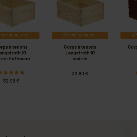
PRIX DEGRESSIF
PRIX DEGRESSIF
rps à tenons
Corps à tenons
Cor
angstroth 10
Langstroth 10
res Hoffmann
cadres
32,90 €
32,90 €