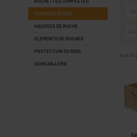
RUCHETTES COMPLÈTES
Typ
CORPS DE RUCHE
HAUSSES DE RUCHE
Gam
ELÉMENTS DE RUCHES
PROTECTION DU BOIS
Il y a 24
QUINCAILLERIE
Co