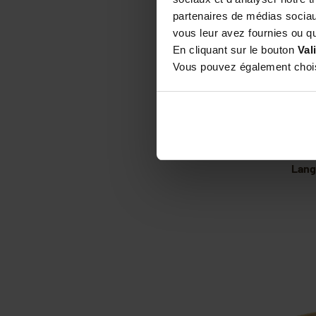
partenaires de médias sociaux
vous leur avez fournies ou qu'
En cliquant sur le bouton
Val
Vous pouvez également choisi
Cor
ruc
Lang