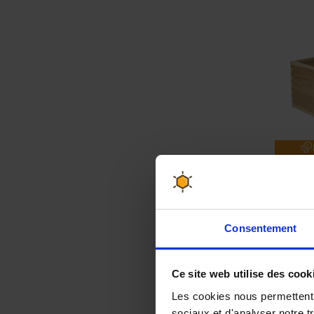
Cor
ten
Consentement
Ce site web utilise des cook
Les cookies nous permettent d
sociaux et d'analyser notre t