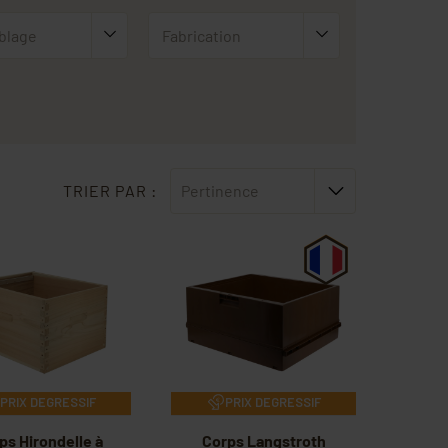
blage
Fabrication
TRIER PAR :
Pertinence
PRIX DEGRESSIF
PRIX DEGRESSIF
ps Hirondelle à
Corps Langstroth