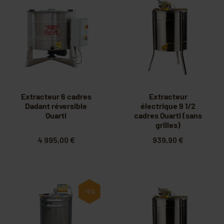
Extracteur 6 cadres
Extracteur
Dadant réversible
électrique 9 1/2
Quarti
cadres Quarti (sans
grilles)
4 995,00 €
939,90 €
-5%