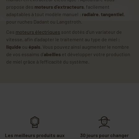
propose des
moteurs d’extracteurs
, facilement
adaptables à tout modèle manuel :
radiaire
,
tangentiel
,
pour ruches Dadant ou Langstroth.
Ces
moteurs électriques
sont dotés d’un variateur de
vitesse, afin d’adapter le traitement au type de miel :
liquide
ou
épais
. Vous pouvez ainsi augmenter le nombre
de vos essaims d’
abeilles
et développer votre production
de miel grâce à l’efficacité du système.
Les meilleurs produits aux
30 jours pour changer