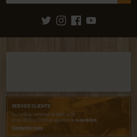
SERVICE CLIENTS
Du lundi au vendredi de 8h30 à 12h
et de 13h30 à 17h00 en appelant le
04 90 06 39 91
Contactez-nous