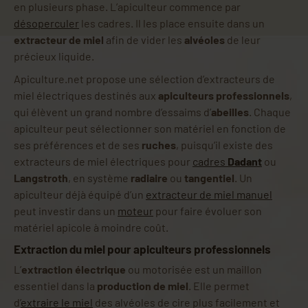
en plusieurs phase. L’apiculteur commence par
désoperculer
les cadres. Il les place ensuite dans un
extracteur de miel
afin de vider les
alvéoles
de leur
précieux liquide.
Apiculture.net propose une sélection d’extracteurs de
miel électriques destinés aux
apiculteurs professionnels
,
qui élèvent un grand nombre d’essaims d’
abeilles
. Chaque
apiculteur peut sélectionner son matériel en fonction de
ses préférences et de ses
ruches
, puisqu’il existe des
extracteurs de miel électriques pour
cadres
Dadant
ou
Langstroth
, en système
radiaire
ou
tangentiel
. Un
apiculteur déjà équipé d’un
extracteur de miel manuel
peut investir dans un
moteur
pour faire évoluer son
matériel apicole à moindre coût.
Extraction du miel pour apiculteurs professionnels
L’
extraction électrique
ou motorisée est un maillon
essentiel dans la
production de miel
. Elle permet
d’
extraire le miel
des alvéoles de cire plus facilement et