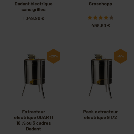
Dadant électrique
Groschopp
sans grilles
évacuation totale
1 049,90 €
499,90 €
-20%
-5%
Extracteur
Pack extracteur
électrique QUARTI
électrique 9 1/2
18 1⁄2 ou 3 cadres
Dadant