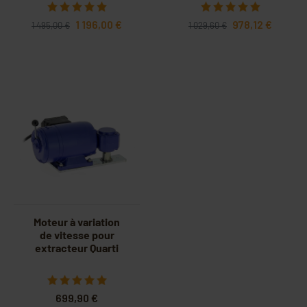
1 196,00 €
978,12 €
1 495,00 €
1 029,60 €
Moteur à variation
de vitesse pour
extracteur Quarti
699,90 €