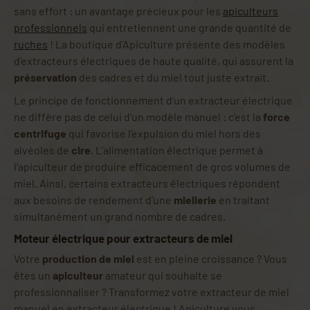
sans effort : un avantage précieux pour les
apiculteurs
professionnels
qui entretiennent une grande quantité de
ruches
! La boutique d’Apiculture présente des modèles
d’extracteurs électriques de haute qualité, qui assurent la
préservation
des cadres et du miel tout juste extrait.
Le principe de fonctionnement d’un extracteur électrique
ne diffère pas de celui d’un modèle manuel : c’est la
force
centrifuge
qui favorise l’expulsion du miel hors des
alvéoles de
cire
. L’alimentation électrique permet à
l’apiculteur de produire efficacement de gros volumes de
miel. Ainsi, certains extracteurs électriques répondent
aux besoins de rendement d’une
miellerie
en traitant
simultanément un grand nombre de cadres.
Moteur électrique pour extracteurs de miel
Votre
production de miel
est en pleine croissance ? Vous
êtes un
apiculteur
amateur qui souhaite se
professionnaliser ? Transformez votre extracteur de miel
manuel en extracteur électrique ! Apiculture vous