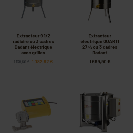
Extracteur 9 1/2
Extracteur
radiaire ou 3 cadres
électrique QUARTI
Dadant électrique
27 1⁄2 ou 3 cadres
avec grilles
Dadant
évacuation totale
1 082,62 €
1 699,90 €
1 139,60 €