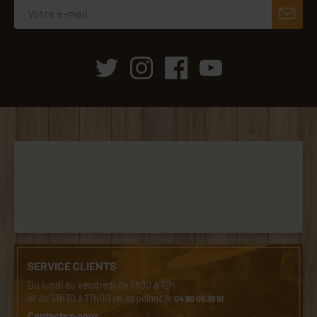
SERVICE CLIENTS
Du lundi au vendredi de 8h30 à 12h
et de 13h30 à 17h00 en appelant le
04 90 06 39 91
Contactez-nous