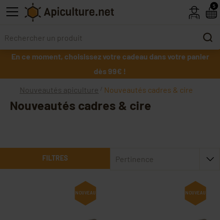
Skip to main content
5
En ce moment, choisissez votre cadeau dans votre panier
dès 99€ !
Nouveautés apiculture
Nouveautés cadres & cire
Nouveautés cadres & cire
FILTRES
Pertinence
NOUVEAU
NOUVEAU