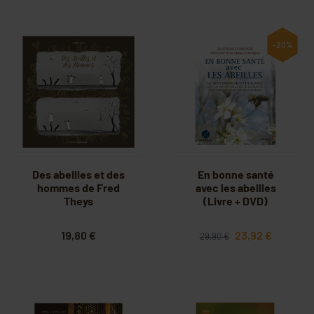
-20%
Des abeilles et des
En bonne santé
hommes de Fred
avec les abeilles
Theys
(Livre + DVD)
19,80 €
23,92 €
29,90 €