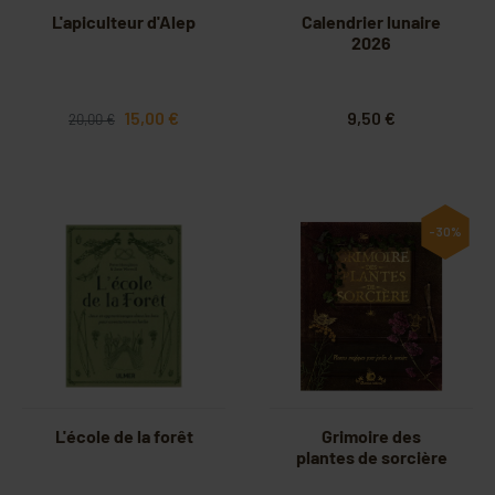
L'apiculteur d'Alep
Calendrier lunaire
2026
15,00 €
9,50 €
20,00 €
-30%
L'école de la forêt
Grimoire des
plantes de sorcière