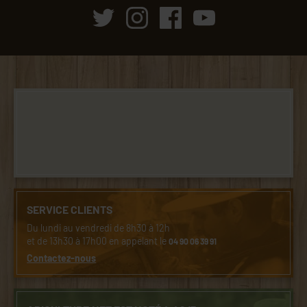
SERVICE CLIENTS
Du lundi au vendredi de 8h30 à 12h
et de 13h30 à 17h00 en appelant le
04 90 06 39 91
Contactez-nous