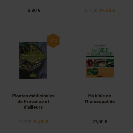
16,90 €
24,50 €
35,00 €
-30%
Plantes médicinales
Ma bible de
de Provence et
l’homéopathie
d'ailleurs
14,00 €
27,00 €
20,00 €