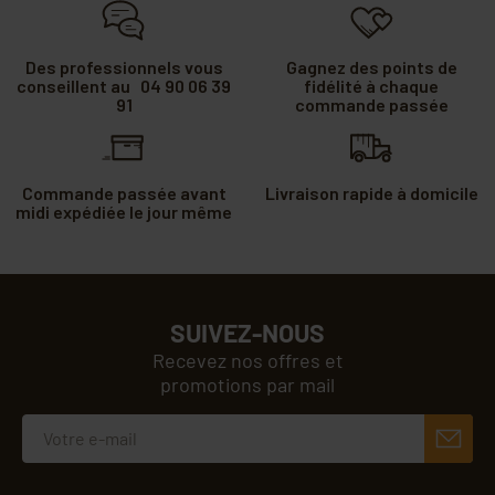
Des professionnels vous
Gagnez des points de
conseillent au 04 90 06 39
fidélité à chaque
91
commande passée
Commande passée avant
Livraison rapide à domicile
midi expédiée le jour même
SUIVEZ-NOUS
Recevez nos offres et
promotions par mail