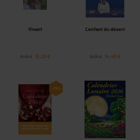
Vivant
L'enfant du désert
15,20 €
14,40 €
19,00 €
18,00 €
-25%