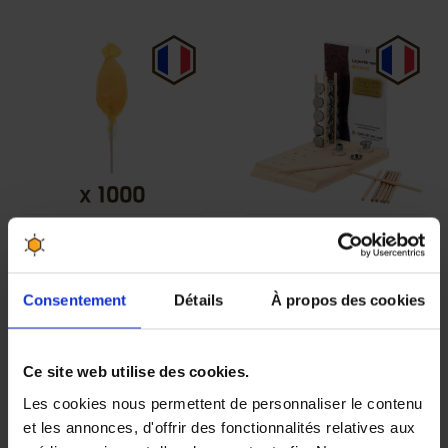
1000 Sucettes Miel
Présentoir pour
& Orange
porte-savons
aimantés
Consentement
Détails
À propos des cookies
199,90 €
23,90 €
Ce site web utilise des cookies.
Les cookies nous permettent de personnaliser le contenu
et les annonces, d'offrir des fonctionnalités relatives aux