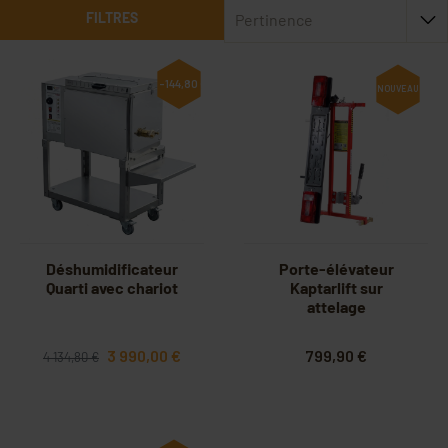
FILTRES
Pertinence
-144,80 €
NOUVEAU
Déshumidificateur
Porte-élévateur
Quarti avec chariot
Kaptarlift sur
attelage
3 990,00 €
799,90 €
4 134,80 €