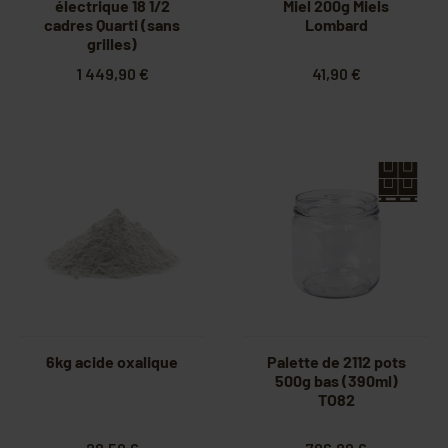
électrique 18 1/2
Miel 200g Miels
cadres Quarti (sans
Lombard
grilles)
1 449,90 €
41,90 €
6kg acide oxalique
Palette de 2112 pots
500g bas (390ml)
TO82