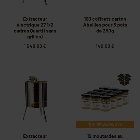
Extracteur
100 coffrets carton
électrique 27 1/2
Abeilles pour 3 pots
cadres Quarti (sans
de 250g
grilles)
1 649,90 €
149,90 €
PRIX DEGRESSIF
Extracteur
12 moutardes au