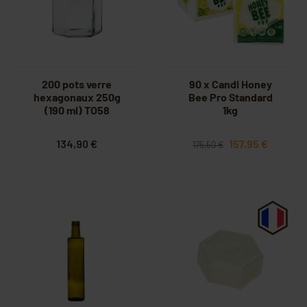
200 pots verre
90 x Candi Honey
hexagonaux 250g
Bee Pro Standard
(190 ml) TO58
1kg
134,90 €
157,95 €
175,50 €