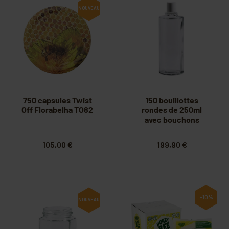
NOUVEAU
750 capsules Twist
150 bouillottes
Off Florabelha TO82
rondes de 250ml
avec bouchons
105,00 €
199,90 €
-10%
NOUVEAU