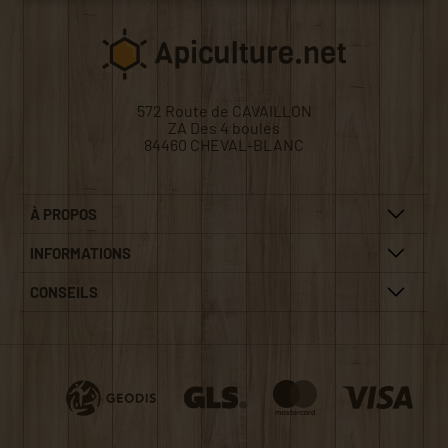
572 Route de CAVAILLON
ZA Des 4 boules
84460 CHEVAL-BLANC
À PROPOS
INFORMATIONS
CONSEILS