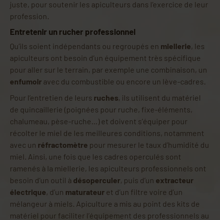
juste, pour soutenir les apiculteurs dans l’exercice de leur
profession.
Entretenir un rucher professionnel
Qu’ils soient indépendants ou regroupés en
miellerie
, les
apiculteurs ont besoin d’un équipement très spécifique
pour aller sur le terrain, par exemple une combinaison, un
enfumoir
avec du combustible ou encore un lève-cadres.
Pour l’entretien de leurs
ruches
, ils utilisent du matériel
de quincaillerie (poignées pour ruche, fixe-éléments,
chalumeau, pèse-ruche…) et doivent s’équiper pour
récolter le miel de les meilleures conditions, notamment
avec un
réfractomètre
pour mesurer le taux d’humidité du
miel. Ainsi, une fois que les cadres operculés sont
ramenés à la miellerie, les apiculteurs professionnels ont
besoin d’un outil à
désoperculer
, puis d’un
extracteur
électrique
, d’un
maturateur
et d’un filtre voire d’un
mélangeur à miels. Apiculture a mis au point des kits de
matériel pour faciliter l’équipement des professionnels au