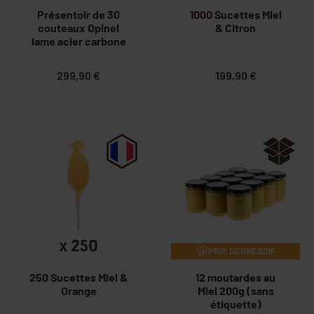
Présentoir de 30
1000 Sucettes Miel
couteaux Opinel
& Citron
lame acier carbone
299,90 €
199,90 €
PRIX DEGRESSIF
250 Sucettes Miel &
12 moutardes au
Orange
Miel 200g (sans
étiquette)