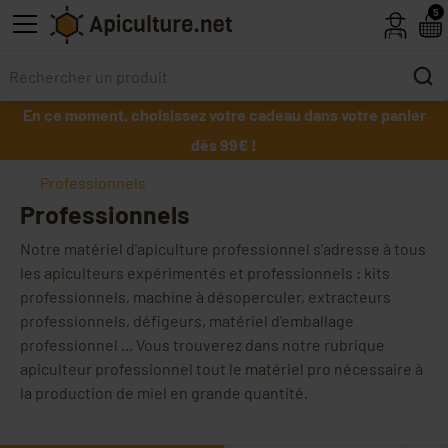
Skip to main content
5
En ce moment, choisissez votre cadeau dans votre panier
dès 99€ !
Professionnels
Professionnels
Notre matériel d'apiculture professionnel s'adresse à tous
les apiculteurs expérimentés et professionnels : kits
professionnels, machine à désoperculer, extracteurs
professionnels, défigeurs, matériel d'emballage
professionnel ... Vous trouverez dans notre rubrique
apiculteur professionnel tout le matériel pro nécessaire à
la production de miel en grande quantité.