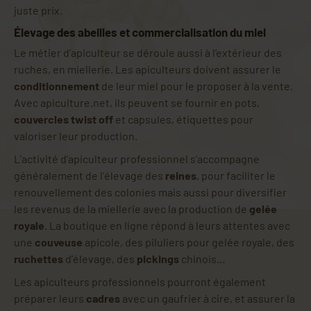
juste prix.
Élevage des abeilles et commercialisation du miel
Le métier d’apiculteur se déroule aussi à l’extérieur des
ruches, en miellerie. Les apiculteurs doivent assurer le
conditionnement
de leur miel pour le proposer à la vente.
Avec apiculture.net, ils peuvent se fournir en pots,
couvercles twist off
et capsules, étiquettes pour
valoriser leur production.
L’activité d’apiculteur professionnel s’accompagne
généralement de l’élevage des
reines
, pour faciliter le
renouvellement des colonies mais aussi pour diversifier
les revenus de la miellerie avec la production de
gelée
royale
. La boutique en ligne répond à leurs attentes avec
une
couveuse
apicole, des piluliers pour gelée royale, des
ruchettes
d’élevage, des
pickings
chinois…
Les apiculteurs professionnels pourront également
préparer leurs
cadres
avec un gaufrier à cire, et assurer la