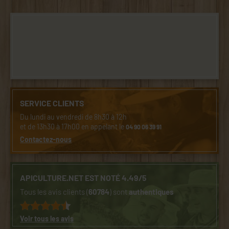
SERVICE CLIENTS
Du lundi au vendredi de 8h30 à 12h
et de 13h30 à 17h00 en appelant le
04 90 06 39 91
Contactez-nous
APICULTURE.NET EST NOTÉ 4.49/5
Tous les avis clients (
60784
) sont
authentiques
Voir tous les avis