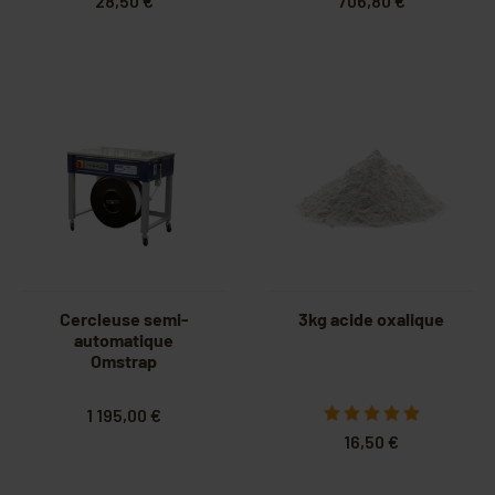
28,50 €
706,80 €
Cercleuse semi-
3kg acide oxalique
automatique
Omstrap
1 195,00 €
16,50 €