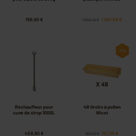
199,90 €
1 091,58 €
1 559,40 €
-10%
Réchauffeur pour
48 tiroirs à pollen
cuve de sirop 1000L
Nicot
459,90 €
151,20 €
168,00 €