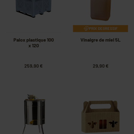
PRIX DEGRESSIF
Palox plastique 100
Vinaigre de miel 5L
x 120
259,90 €
29,90 €