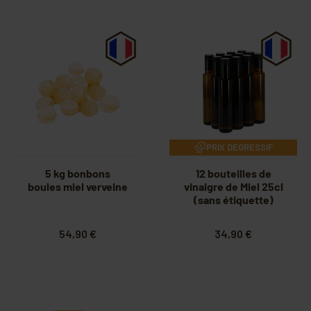
PRIX DEGRESSIF
5 kg bonbons
12 bouteilles de
boules miel verveine
vinaigre de Miel 25cl
(sans étiquette)
54,90 €
34,90 €