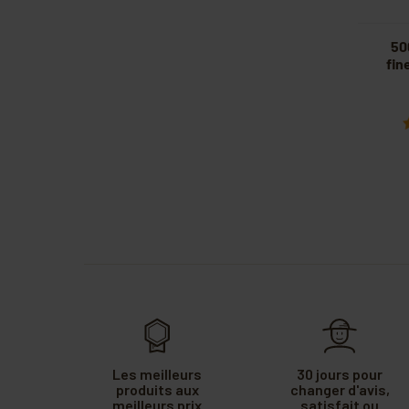
50
fin
Les meilleurs
30 jours pour
produits aux
changer d'avis,
meilleurs prix
satisfait ou