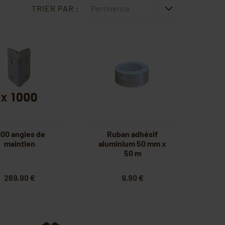
TRIER PAR :
Pertinence
000 angles de
Ruban adhésif
maintien
aluminium 50 mm x
50 m
269,90 €
9,90 €