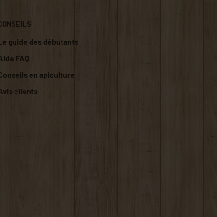
CONSEILS
Le guide des débutants
Aide FAQ
Conseils en apiculture
Avis clients