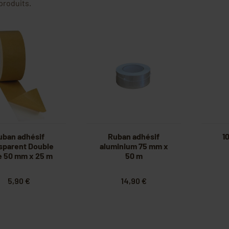
 produits.
uban adhésif
Ruban adhésif
1
sparent Double
aluminium 75 mm x
e 50 mm x 25 m
50 m
5,90 €
14,90 €