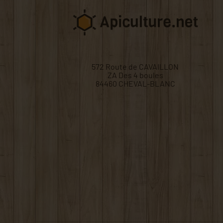
572 Route de CAVAILLON
ZA Des 4 boules
84460 CHEVAL-BLANC