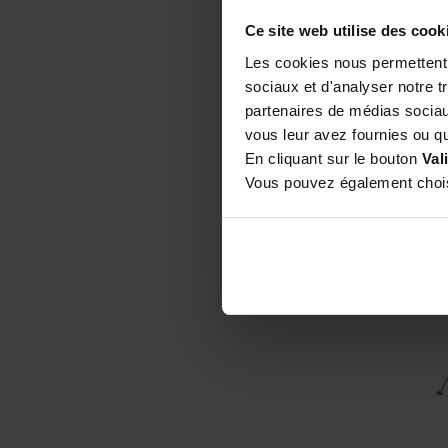
Ce site web utilise des cook
Les cookies nous permettent d
sociaux et d'analyser notre t
500
partenaires de médias sociaux
pou
vous leur avez fournies ou qu'
En cliquant sur le bouton
Val
Vous pouvez également choisi