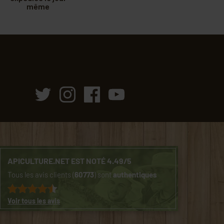
même
APICULTURE.NET EST NOTÉ 4.49/5
Tous les avis clients (
60773
) sont
authentiques
Voir tous les avis