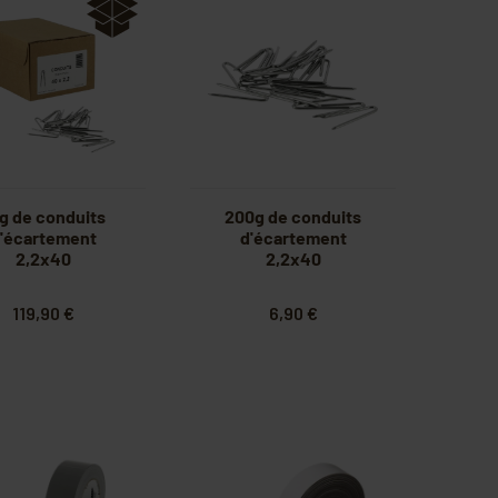
g de conduits
200g de conduits
'écartement
d'écartement
2,2x40
2,2x40
119,90 €
6,90 €