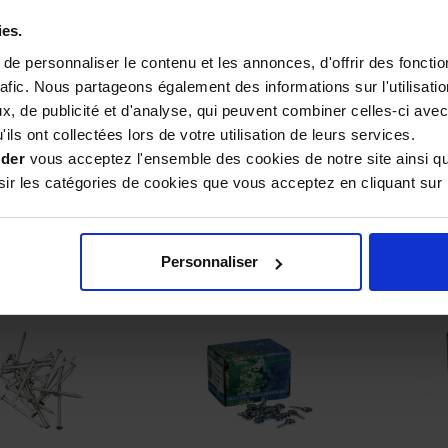
ies.
e personnaliser le contenu et les annonces, d'offrir des fonctio
rafic. Nous partageons également des informations sur l'utilisati
 g de pointes
100g de clous de
1 kg
, de publicité et d'analyse, qui peuvent combiner celles-ci avec
r crémaillères
fixation
ruc
ils ont collectées lors de votre utilisation de leurs services.
(1,80 x 16)
ider
vous acceptez l'ensemble des cookies de notre site ainsi q
r les catégories de cookies que vous acceptez en cliquant sur 
7,90 €
2,50 €
Personnaliser