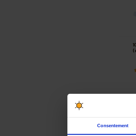
1
(
Consentement