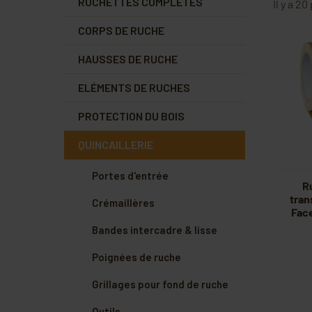
RUCHETTES COMPLÈTES
Il y a 20
CORPS DE RUCHE
HAUSSES DE RUCHE
ELÉMENTS DE RUCHES
PROTECTION DU BOIS
QUINCAILLERIE
Portes d'entrée
R
tran
Crémaillères
Fac
Bandes intercadre & lisse
Poignées de ruche
Grillages pour fond de ruche
Outils