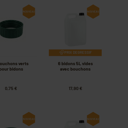
NOUVEAU
NOUVEAU
PRIX DEGRESSIF
bouchons verts
6 bidons 5L vides
pour bidons
avec bouchons
0,75 €
17,90 €
NOUVEAU
NOUVEAU