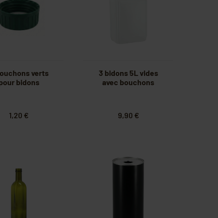
bouchons verts
3 bidons 5L vides
pour bidons
avec bouchons
1,20 €
9,90 €