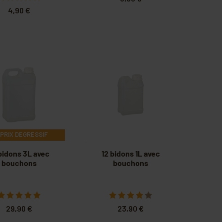
4,90 €
PRIX DEGRESSIF
bidons 3L avec
12 bidons 1L avec
bouchons
bouchons
29,90 €
23,90 €