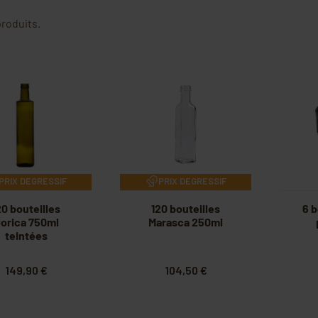
 produits.
PRIX DEGRESSIF
PRIX DEGRESSIF
20 bouteilles
120 bouteilles
6 
orica 750ml
Marasca 250ml
teintées
149,90 €
104,50 €