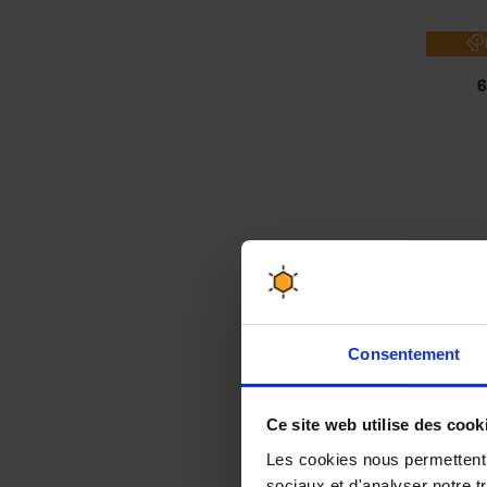
6
Consentement
Ce site web utilise des cook
Les cookies nous permettent d
sociaux et d'analyser notre t