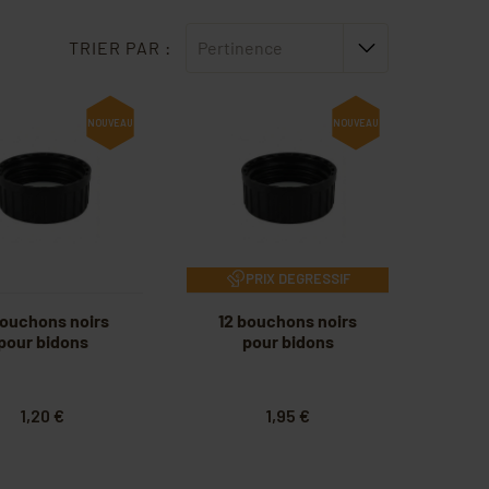
TRIER PAR :
Pertinence
NOUVEAU
NOUVEAU
PRIX DEGRESSIF
bouchons noirs
12 bouchons noirs
pour bidons
pour bidons
1,20 €
1,95 €