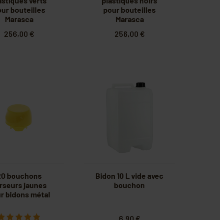
astiques verts
plastiques noirs
ur bouteilles
pour bouteilles
Marasca
Marasca
256,00 €
256,00 €
20 bouchons
Bidon 10 L vide avec
rseurs jaunes
bouchon
r bidons métal
6,90 €