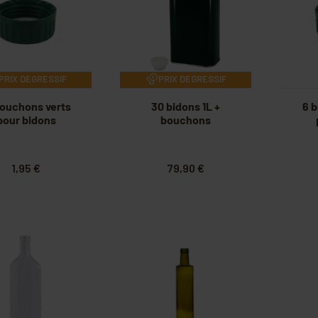
PRIX DEGRESSIF
PRIX DEGRESSIF
bouchons verts
30 bidons 1L +
6 
pour bidons
bouchons
1,95 €
79,90 €