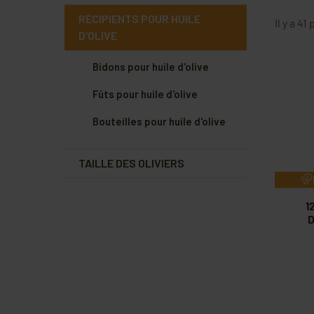
RÉCIPIENTS POUR HUILE
Il y a 41
D'OLIVE
Bidons pour huile d'olive
Fûts pour huile d'olive
Bouteilles pour huile d'olive
TAILLE DES OLIVIERS
1
D