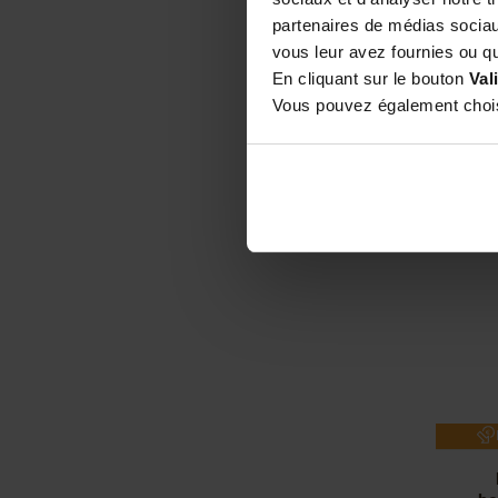
partenaires de médias sociaux
Lot
vous leur avez fournies ou qu'
bec 
En cliquant sur le bouton
Val
Vous pouvez également choisi