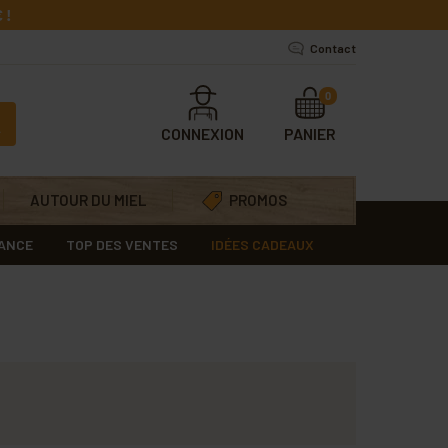
 !
Contact
0
CONNEXION
PANIER
AUTOUR DU MIEL
PROMOS
RANCE
TOP DES VENTES
IDÉES CADEAUX