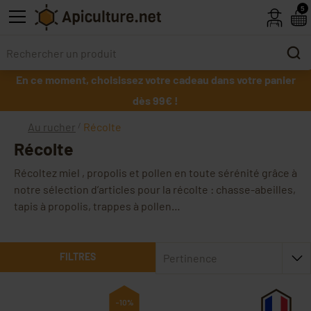
Skip to main content
5
En ce moment, choisissez votre cadeau dans votre panier
dès 99€ !
Au rucher
Récolte
Récolte
Récoltez miel , propolis et pollen en toute sérénité grâce à
notre sélection d’articles pour la récolte : chasse-abeilles,
tapis à propolis, trappes à pollen…
FILTRES
Pertinence
-10%