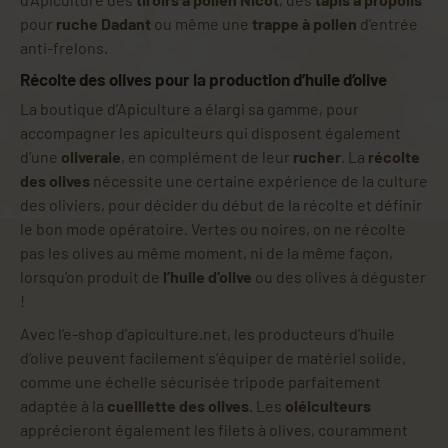
pour
ruche Dadant
ou même une
trappe à pollen
d’entrée
anti-frelons.
Récolte des olives pour la production d’huile d’olive
La boutique d’Apiculture a élargi sa gamme, pour
accompagner les apiculteurs qui disposent également
d’une
oliveraie
, en complément de leur
rucher
. La
récolte
des olives
nécessite une certaine expérience de la culture
des oliviers, pour décider du début de la récolte et définir
le bon mode opératoire. Vertes ou noires, on ne récolte
pas les olives au même moment, ni de la même façon,
lorsqu’on produit de
l’huile d’olive
ou des olives à déguster
!
Avec l’e-shop d’apiculture.net, les producteurs d’huile
d’olive peuvent facilement s’équiper de matériel solide,
comme une échelle sécurisée tripode parfaitement
adaptée à la
cueillette des olives
. Les
oléiculteurs
apprécieront également les filets à olives, couramment