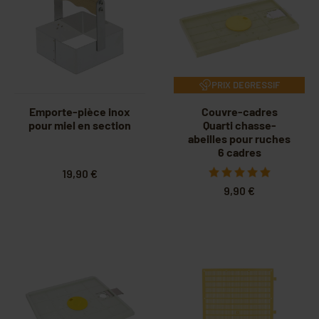
PRIX DEGRESSIF
Emporte-pièce inox
Couvre-cadres
pour miel en section
Quarti chasse-
abeilles pour ruches
6 cadres
19,90 €
9,90 €