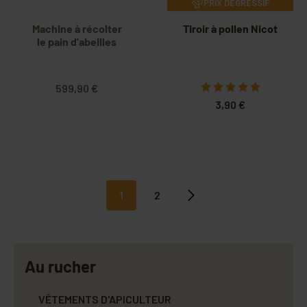
PRIX DEGRESSIF
Machine à récolter
Tiroir à pollen Nicot
le pain d'abeilles
599,90 €
3,90 €
1
2
Suivant
Au rucher
VÊTEMENTS D'APICULTEUR