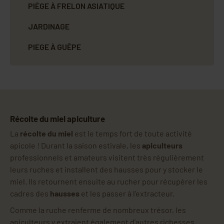
PIÈGE À FRELON ASIATIQUE
JARDINAGE
PIEGE À GUÊPE
Récolte du miel apiculture
La
récolte du miel
est le temps fort de toute activité
apicole ! Durant la saison estivale, les
apiculteurs
professionnels et amateurs visitent très régulièrement
leurs ruches et installent des hausses pour y stocker le
miel. Ils retournent ensuite au rucher pour récupérer les
cadres des
hausses
et les passer à l’extracteur.
Comme la ruche renferme de nombreux trésor, les
apiculteurs y extraient également d’autres richesses