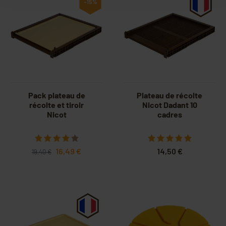
-15%
Pack plateau de
Plateau de récolte
récolte et tiroir
Nicot Dadant 10
Nicot
cadres
16,49 €
14,50 €
19,40 €