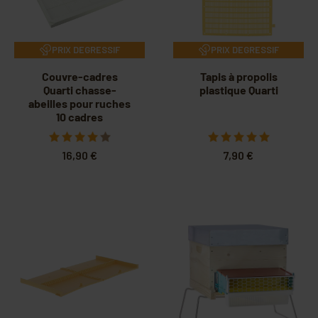
PRIX DEGRESSIF
PRIX DEGRESSIF
Couvre-cadres
Tapis à propolis
Quarti chasse-
plastique Quarti
abeilles pour ruches
10 cadres
16,90 €
7,90 €