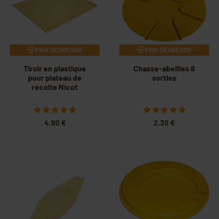
PRIX DEGRESSIF
PRIX DEGRESSIF
Tiroir en plastique
Chasse-abeilles 8
pour plateau de
sorties
récolte Nicot
4,90 €
2,30 €