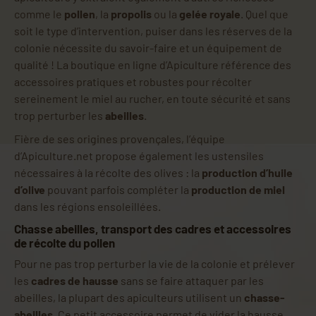
comme le
pollen
, la
propolis
ou la
gelée royale
. Quel que
soit le type d’intervention, puiser dans les réserves de la
colonie nécessite du savoir-faire et un équipement de
qualité ! La boutique en ligne d’Apiculture référence des
accessoires pratiques et robustes pour récolter
sereinement le miel au rucher, en toute sécurité et sans
trop perturber les
abeilles
.
Fière de ses origines provençales, l’équipe
d’Apiculture.net propose également les ustensiles
nécessaires à la récolte des olives : la
production d’huile
d’olive
pouvant parfois compléter la
production de miel
dans les régions ensoleillées.
Chasse abeilles, transport des cadres et accessoires
de récolte du pollen
Pour ne pas trop perturber la vie de la colonie et prélever
les
cadres de hausse
sans se faire attaquer par les
abeilles, la plupart des apiculteurs utilisent un
chasse-
abeilles
. Ce petit accessoire permet de vider la hausse