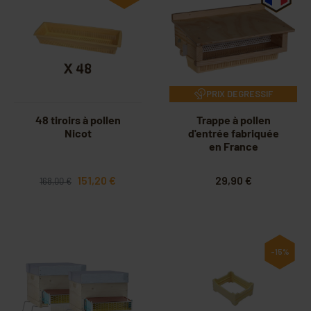
PRIX DEGRESSIF
48 tiroirs à pollen
Trappe à pollen
Nicot
d'entrée fabriquée
en France
151,20 €
29,90 €
168,00 €
-15%