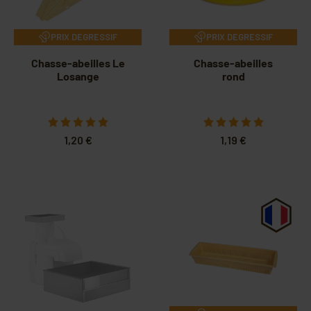
PRIX DEGRESSIF
PRIX DEGRESSIF
Chasse-abeilles Le
Chasse-abeilles
Losange
rond
1,20 €
1,19 €