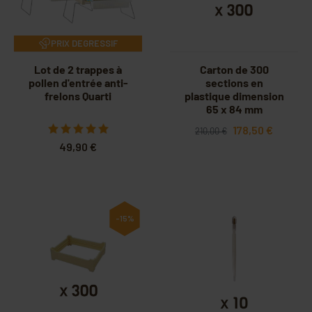
PRIX DEGRESSIF
Lot de 2 trappes à
Carton de 300
pollen d'entrée anti-
sections en
frelons Quarti
plastique dimension
65 x 84 mm
178,50 €
210,00 €
49,90 €
-15%