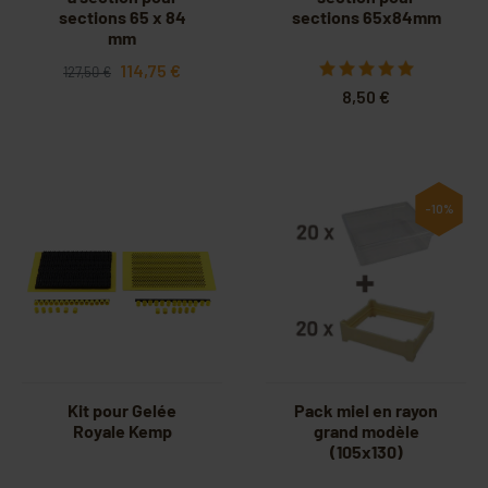
sections 65 x 84
sections 65x84mm
mm
114,75 €
127,50 €
8,50 €
-10%
Kit pour Gelée
Pack miel en rayon
Royale Kemp
grand modèle
(105x130)