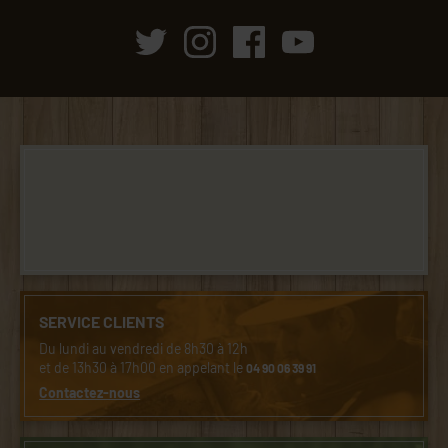
SERVICE CLIENTS
Du lundi au vendredi de 8h30 à 12h
et de 13h30 à 17h00 en appelant le
04 90 06 39 91
Contactez-nous