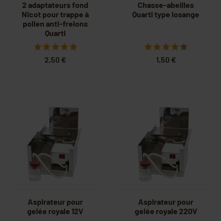
2 adaptateurs fond
Chasse-abeilles
Nicot pour trappe à
Quarti type losange
pollen anti-frelons
Quarti
2,50 €
1,50 €
Aspirateur pour
Aspirateur pour
gelée royale 12V
gelée royale 220V