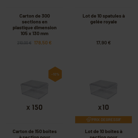
Carton de 300
Lot de 10 spatules à
sections en
gelée royale
plastique dimension
105 x 130 mm
178,50 €
17,90 €
210,00 €
-10%
PRIX DEGRESSIF
Carton de 150 boîtes
Lot de 10 boîtes à
à section pour
section pour