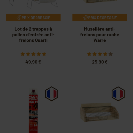
PRIX DEGRESSIF
PRIX DEGRESSIF
Lot de 2 trappes à
Muselière anti-
pollen d'entrée anti-
frelons pour ruche
frelons Quarti
Warré
49,90 €
25,90 €