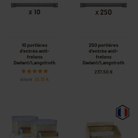
10 portières
250 portières
d'entrée anti-
d'entrée anti-
frelons
frelons
Dadant/Langstroth
Dadant/Langstroth
378mm
237,50 €
12,15 €
13,50 €