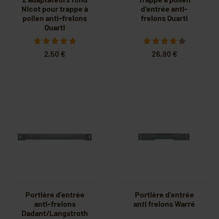
Nicot pour trappe à
d'entrée anti-
pollen anti-frelons
frelons Quarti
Quarti
2,50 €
26,90 €
Portière d'entrée
Portière d’entrée
anti-frelons
anti frelons Warré
Dadant/Langstroth