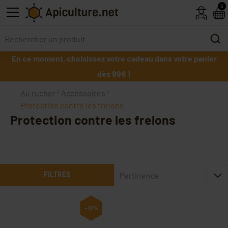
Skip to main content
5
En ce moment, choisissez votre cadeau dans votre panier
dès 99€ !
Au rucher
Accessoires
Protection contre les frelons
Protection contre les frelons
FILTRES
Pertinence
-10%