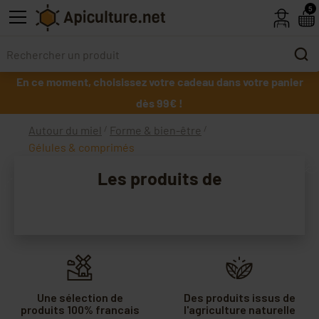
Skip to main content
5
En ce moment, choisissez votre cadeau dans votre panier
dès 99€ !
Autour du miel
Forme & bien-être
Gélules & comprimés
Les produits de
La Ruche
Une sélection de
Des produits issus de
produits 100% francais
l'agriculture naturelle