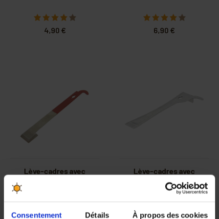
4,90 €
6,90 €
Lève-cadres avec
Lève-cadres avec
crochet
crochet inox
Consentement
Détails
À propos des cookies