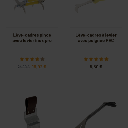
Lève-cadres pince
Lève-cadres à levier
avec levier inox pro
avec poignée PVC
19,92 €
5,50 €
24,90 €