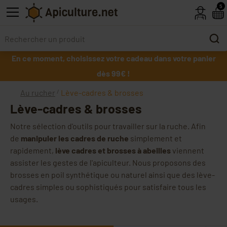
Skip to main content
5
En ce moment, choisissez votre cadeau dans votre panier
dès 99€ !
Au rucher
Lève-cadres & brosses
Lève-cadres & brosses
Notre sélection d'outils pour travailler sur la ruche. Afin
de
manipuler les cadres de ruche
simplement et
rapidement,
lève cadres et brosses à abeilles
viennent
assister les gestes de l'apiculteur. Nous proposons des
brosses en poil synthétique ou naturel ainsi que des lève-
cadres simples ou sophistiqués pour satisfaire tous les
usages.