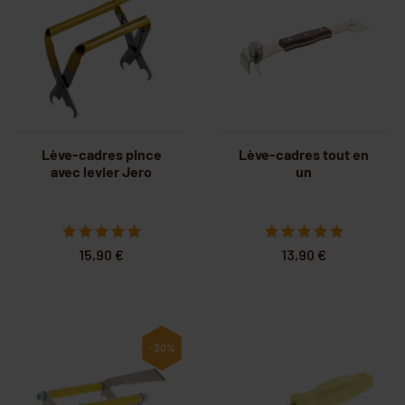
Lève-cadres pince
Lève-cadres tout en
avec levier Jero
un
15,90 €
13,90 €
-20%