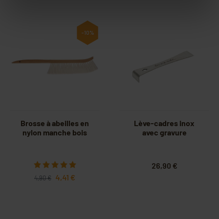
-10%
Brosse à abeilles en
Lève-cadres inox
nylon manche bois
avec gravure
26,90 €
4,41 €
4,90 €