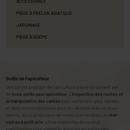
ACCESSOIRES
PIÈGE À FRELON ASIATIQUE
JARDINAGE
PIEGE À GUÊPE
Outils de l'apiculteur
Une bonne pratique de l'apiculture passe forcément par
de
bons outils pour apiculteur
. L'
inspection des ruches et
la manipulation des cadres
sont nettement plus rapides
et donc moins intrusives pour les abeilles avec un lève-
cadres. Nous proposons de nombreux modèles de
lève-
cadres à petit prix
, ultras sophistiqués ou plus
traditionnels pour s'adapter à toutes les méthodes