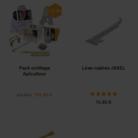
-25,90 €
Pack outillage
Lève-cadres JAKEL
Apiculteur
199,90 €
225,80 €
14,90 €