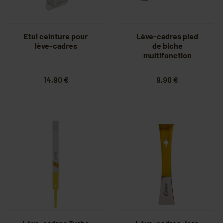
Etui ceinture pour
Lève-cadres pied
lève-cadres
de biche
multifonction
14,90 €
9,90 €
Lève-cadres Turbo
Lève-cadres Jero