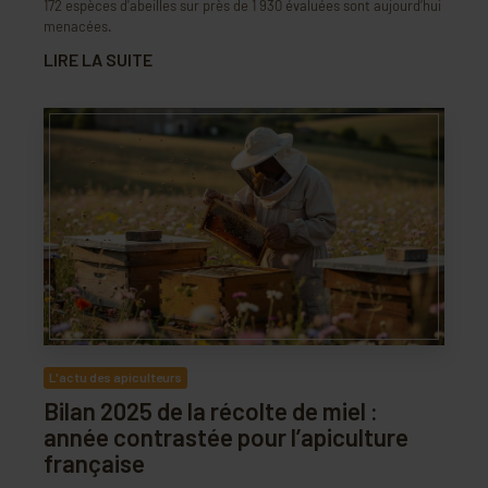
172 espèces d'abeilles sur près de 1 930 évaluées sont aujourd’hui
menacées.
LIRE LA SUITE
L'actu des apiculteurs
Bilan 2025 de la récolte de miel :
année contrastée pour l’apiculture
française