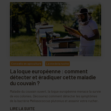
Conseils en apiculture
La vie de la ruche
La loque européenne : comment
détecter et éradiquer cette maladie
du couvain ?
Maladie du couvain ouvert, la loque européenne menace la survie
de vos colonies. Découvrez comment détecter les symptômes
de la bactérie Melissococcus plutonius et assainir votre rucher.
LIRE LA SUITE