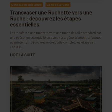
Conseils en apiculture
La vie de la ruche
Transvaser une Ruchette vers une
Ruche : découvrez les étapes
essentielles
Le transfert d'une ruchette vers une ruche de taille standard est
une opération essentielle en apiculture, généralement effectuée
au printemps. Découvrez notre guide complet, les étapes et
conseils.
LIRE LA SUITE