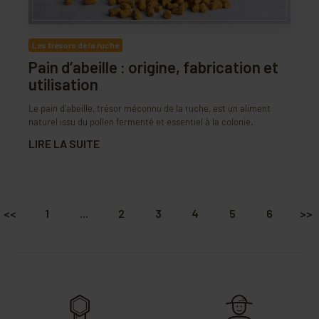
Les trésors de la ruche
Pain d’abeille : origine, fabrication et
utilisation
Le pain d’abeille, trésor méconnu de la ruche, est un aliment
naturel issu du pollen fermenté et essentiel à la colonie.
LIRE LA SUITE
<<
1
...
2
3
4
5
6
>>