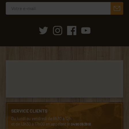
SERVICE CLIENTS
Du lundi au vendredi de 8h30 à 12h
et de 13h30 à 17h00 en appelant le
04 90 06 39 91