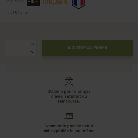
126,36 €
140,40 €
-10%
10,53 € / unité
Quantité
AJOUTER AU PANIER
30 jours pour changer
d'avis, satisfait ou
remboursé.
Commande passée avant
midi expédiée le jour même.