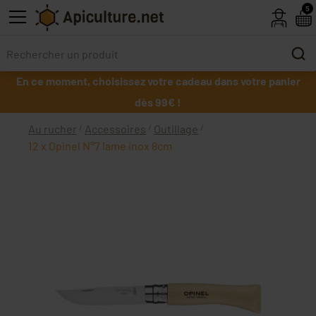
Skip to main content
5
En ce moment, choisissez votre cadeau dans votre panier
dès 99€ !
Au rucher
Accessoires
Outillage
12 x Opinel N°7 lame inox 8cm