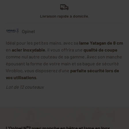
Livraison rapide à domicile.
Opinel
Idéal pour les petites mains, avec sa
lame Yatagan de 8 cm
en
acier inoxydable
, il vous offrira une
qualité de coupe
comme nul autre couteau de sa gamme. Avec son manche
épousant la forme de votre main et sa bague de sécurité
Virobloc, vous disposerez d'une
parfaite sécurité lors de
vos utilisations
.
Lot de 12 couteaux
L'Opinel N°7 avec manche en hêtre et lame en inox