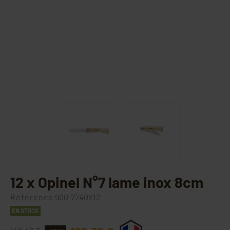
12 x Opinel N°7 lame inox 8cm
Référence
900-7740X12
EN STOCK