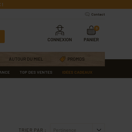
 !
Contact
0
CONNEXION
PANIER
AUTOUR DU MIEL
PROMOS
RANCE
TOP DES VENTES
IDÉES CADEAUX
TRIER PAR :
Pertinence