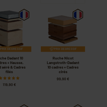
PRIX DEGRESSIF
PRIX DEGRESSIF
che Dadant 10
Ruche Nicot
dres + Hausse,
Langstroth-Dadant
d aéré & Cadres
10 cadres + Cadres
filés
cirés
99,90 €
119,90 €