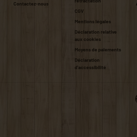
rétractation
Contactez-nous
CGV
Mentions légales
Déclaration relative
aux cookies
Moyens de paiements
Déclaration
d'accessibilité