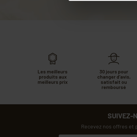
Les meilleurs
30 jours pour
produits aux
changer d'avis,
meilleurs prix
satisfait ou
remboursé
SUIVEZ-
Recevez nos offres et 