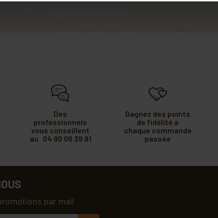
Des
Gagnez des points
professionnels
de fidélité à
vous conseillent
chaque commande
au 04 90 06 39 91
passée
NOUS
promotions par mail