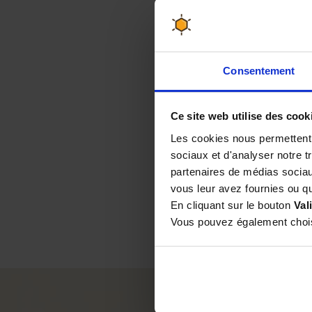
Consentement
Ruc
Ce site web utilise des cook
Les cookies nous permettent d
sociaux et d'analyser notre t
partenaires de médias sociaux
vous leur avez fournies ou qu'
En cliquant sur le bouton
Val
Vous pouvez également choisi