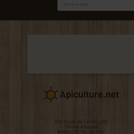
572 Route de CAVAILLON
ZA Des 4 boules
84460 CHEVAL-BLANC