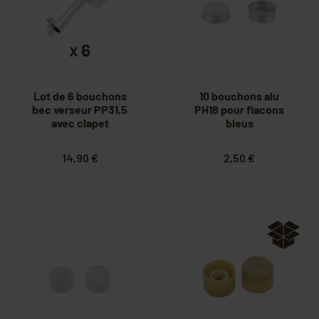
Lot de 6 bouchons
10 bouchons alu
bec verseur PP31,5
PH18 pour flacons
avec clapet
bleus
14,90 €
2,50 €