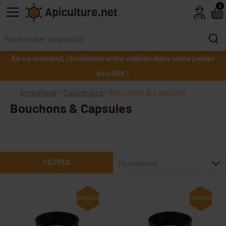
Skip to main content
5
En ce moment, choisissez votre cadeau dans votre panier
dès 99€ !
Emballage
Couvercles
Bouchons & Capsules
Bouchons & Capsules
FILTRES
Pertinence
NOUVEAU
NOUVEAU