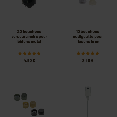
20 bouchons
10 bouchons
verseurs noirs pour
codigoutte pour
bidons métal
flacons brun
4,90 €
2,50 €