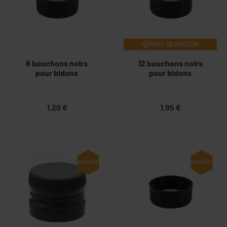
PRIX DEGRESSIF
6 bouchons noirs
12 bouchons noirs
pour bidons
pour bidons
1,20 €
1,95 €
NOUVEAU
NOUVEAU