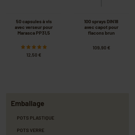
50 capsules à vis
100 sprays DIN18
avec verseur pour
avec capot pour
Marasca PP31,5
flacons brun
109,90 €
12,50 €
Emballage
POTS PLASTIQUE
POTS VERRE