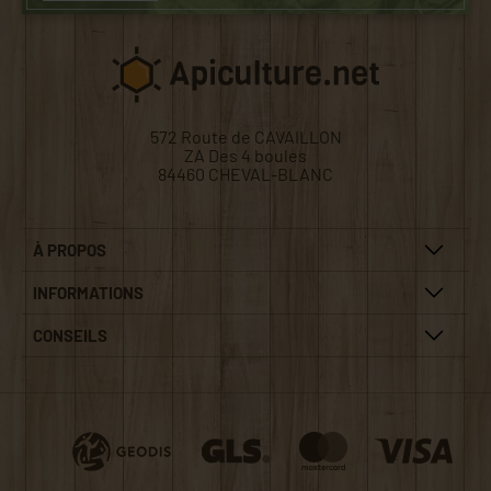
572 Route de CAVAILLON
ZA Des 4 boules
84460 CHEVAL-BLANC
À PROPOS
INFORMATIONS
CONSEILS