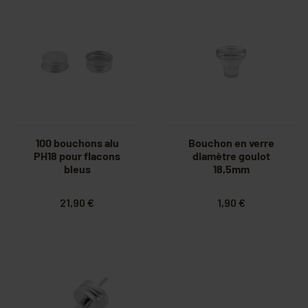
100 bouchons alu
Bouchon en verre
PH18 pour flacons
diamètre goulot
bleus
18,5mm
21,90 €
1,90 €