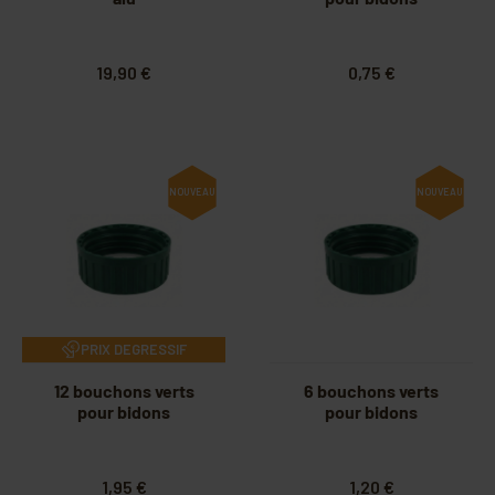
19,90 €
0,75 €
NOUVEAU
NOUVEAU
PRIX DEGRESSIF
12 bouchons verts
6 bouchons verts
pour bidons
pour bidons
1,95 €
1,20 €