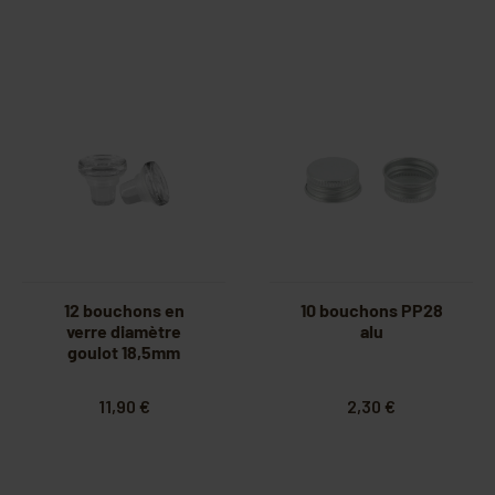
12 bouchons en
10 bouchons PP28
verre diamètre
alu
goulot 18,5mm
11,90 €
2,30 €