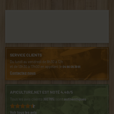
SERVICE CLIENTS
Du lundi au vendredi de 8h30 à 12h
et de 13h30 à 17h00 en appelant le
04 90 06 39 91
Contactez-nous
APICULTURE.NET EST NOTÉ 4.49/5
Tous les avis clients (
60785
) sont
authentiques
Voir tous les avis