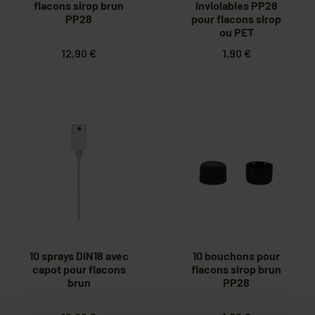
flacons sirop brun
inviolables PP28
PP28
pour flacons sirop
ou PET
12,90 €
1,90 €
10 sprays DIN18 avec
10 bouchons pour
capot pour flacons
flacons sirop brun
brun
PP28