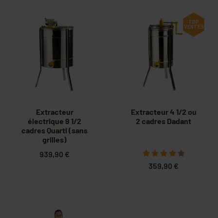
TOP
VENTES
Extracteur
Extracteur 4 1/2 ou
électrique 9 1/2
2 cadres Dadant
cadres Quarti (sans
grilles)
939,90 €
359,90 €