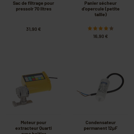
Sac de filtrage pour
Panier sécheur
pressoir 70 litres
d'opercule (petite
taille)
31,90 €
16,90 €
Moteur pour
Condensateur
extracteur Quarti
permanent 12µF
avec boîtier