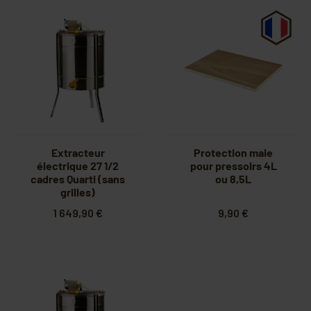
Extracteur
Protection maie
électrique 27 1/2
pour pressoirs 4L
cadres Quarti (sans
ou 8,5L
grilles)
1 649,90 €
9,90 €