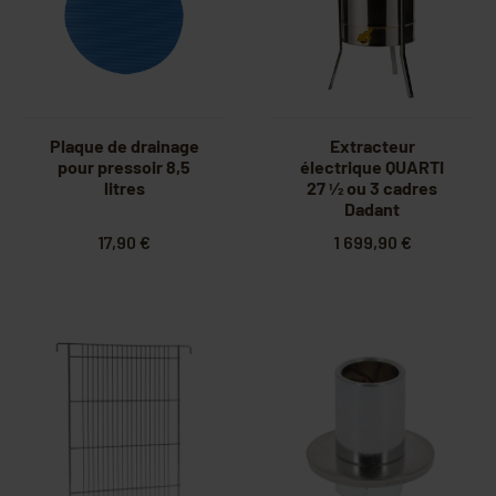
Plaque de drainage
Extracteur
pour pressoir 8,5
électrique QUARTI
litres
27 1⁄2 ou 3 cadres
Dadant
17,90 €
1 699,90 €