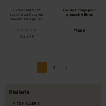
Extracteur 9 1/2
Sac de filtrage pour
radiaire ou 3 cadres
pressoir 4 litres
Dadant sans grilles
17,90 €
399,90 €
1
2
Suivant
Miellerie
KITS MIELLERIE