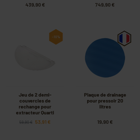
439,90 €
749,90 €
-10%
Jeu de 2 demi-
Plaque de drainage
couvercles de
pour pressoir 20
rechange pour
litres
extracteur Quarti
diam. 620 mm C38
53,91 €
19,90 €
59,90 €