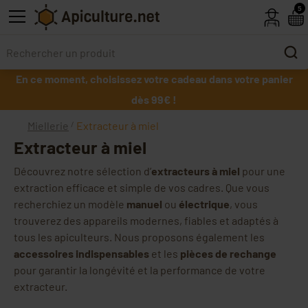
Skip to main content
5
En ce moment, choisissez votre cadeau dans votre panier
dès 99€ !
Miellerie
Extracteur à miel
Extracteur à miel
Découvrez notre sélection d’
extracteurs à miel
pour une
extraction efficace et simple de vos cadres. Que vous
recherchiez un modèle
manuel
ou
électrique
, vous
trouverez des appareils modernes, fiables et adaptés à
tous les apiculteurs. Nous proposons également les
accessoires indispensables
et les
pièces de rechange
pour garantir la longévité et la performance de votre
extracteur.