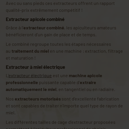
Avec ou sans pieds ces extracteurs offrent un rapport
qualité-prix extrêmement compétitif !
Extracteur apicole combiné
Grâce à l'
extracteur combiné
, les apiculteurs amateurs
bénéficieront d'un gain de place et de temps.
Le combiné regroupe toutes les étapes nécessaires
au
traitement du miel
en une machine : extraction, filtrage
et maturation !
Extracteur à miel électrique
L'
extracteur électrique
est une
machine apicole
professionnelle
puissante capable d'
extraire
automatiquement le miel
, en tangentiel ou en radiaire.
Nos
extracteurs motorisés
sont d'excellente fabrication
et sont capables de traiter n'importe quel type de rayon de
miel.
Les différentes tailles de cage d'extracteur proposées
permettent à l'apiculteur professionnel de choisir