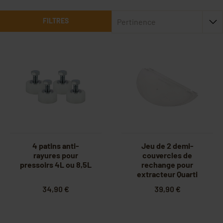
FILTRES
Pertinence
4 patins anti-
Jeu de 2 demi-
rayures pour
couvercles de
pressoirs 4L ou 8,5L
rechange pour
extracteur Quarti
diam. 525 mm C18M
34,90 €
39,90 €