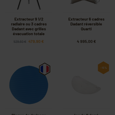
Extracteur 9 1/2
Extracteur 6 cadres
radiaire ou 3 cadres
Dadant réversible
Dadant avec grilles
Quarti
évacuation totale
479,90 €
4 995,00 €
529,60 €
-15%