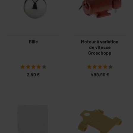
Bille
Moteur à variation
de vitesse
Groschopp
2,50 €
499,90 €