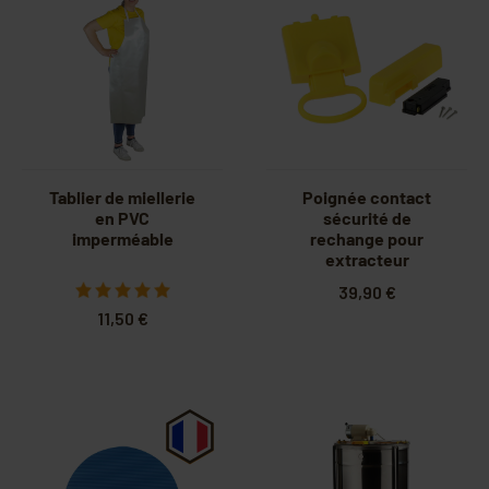
Tablier de miellerie
Poignée contact
en PVC
sécurité de
imperméable
rechange pour
extracteur
électrique Quarti
39,90 €
11,50 €