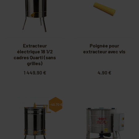
Extracteur
Poignée pour
électrique 18 1/2
extracteur avec vis
cadres Quarti (sans
grilles)
1 449,90 €
4,90 €
-49,70 €