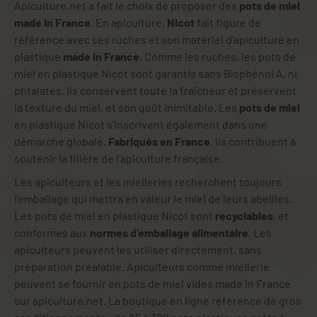
Apiculture.net a fait le choix de proposer des
pots de miel
made in France
. En apiculture,
Nicot
fait figure de
référence avec ses ruches et son matériel d’apiculture en
plastique
made in France
. Comme les ruches, les pots de
miel en plastique Nicot sont garantis sans Bisphénol A, ni
phtalates. Ils conservent toute la fraîcheur et préservent
la texture du miel, et son goût inimitable. Les
pots de miel
en plastique Nicot s’inscrivent également dans une
démarche globale.
Fabriqués en France
, ils contribuent à
soutenir la filière de l’apiculture française.
Les apiculteurs et les mielleries recherchent toujours
l’emballage qui mettra en valeur le miel de leurs abeilles.
Les pots de miel en plastique Nicot sont
recyclables
, et
conformes aux
normes d’emballage alimentaire
. Les
apiculteurs peuvent les utiliser directement, sans
préparation préalable. Apiculteurs comme miellerie
peuvent se fournir en pots de miel vides made in France
sur apiculture.net. La boutique en ligne référence de gros