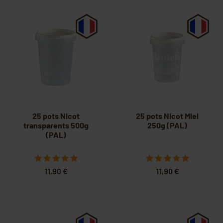
25 pots Nicot
25 pots Nicot Miel
transparents 500g
250g (PAL)
(PAL)
11,90 €
11,90 €