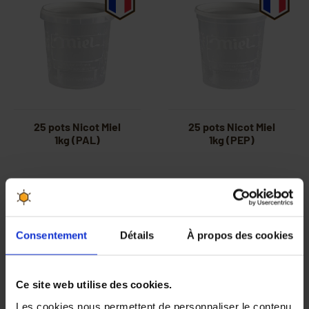
25 pots Nicot Miel
25 pots Nicot Miel
1kg (PAL)
1kg (PEP)
15,90 €
14,90 €
Consentement
Détails
À propos des cookies
Ce site web utilise des cookies.
Les cookies nous permettent de personnaliser le contenu