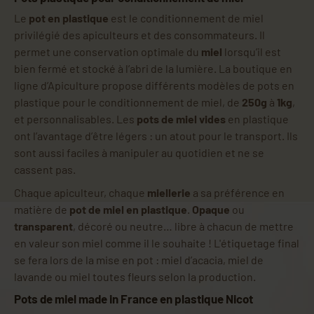
Le
pot en plastique
est le conditionnement de miel
privilégié des apiculteurs et des consommateurs. Il
permet une conservation optimale du
miel
lorsqu’il est
bien fermé et stocké à l’abri de la lumière. La boutique en
ligne d’Apiculture propose différents modèles de pots en
plastique pour le conditionnement de miel, de
250g
à
1kg
,
et personnalisables. Les
pots de miel vides
en plastique
ont l’avantage d’être légers : un atout pour le transport. Ils
sont aussi faciles à manipuler au quotidien et ne se
cassent pas.
Chaque apiculteur, chaque
miellerie
a sa préférence en
matière de
pot de miel en plastique
.
Opaque
ou
transparent
, décoré ou neutre… libre à chacun de mettre
en valeur son miel comme il le souhaite ! L'étiquetage final
se fera lors de la mise en pot : miel d’acacia, miel de
lavande ou miel toutes fleurs selon la production.
Pots de miel made in France en plastique Nicot