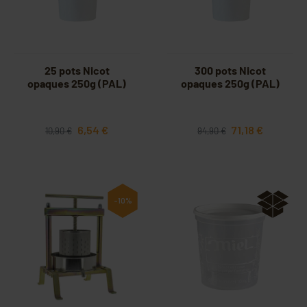
25 pots Nicot
300 pots Nicot
opaques 250g (PAL)
opaques 250g (PAL)
6,54 €
71,18 €
10,90 €
94,90 €
-10%