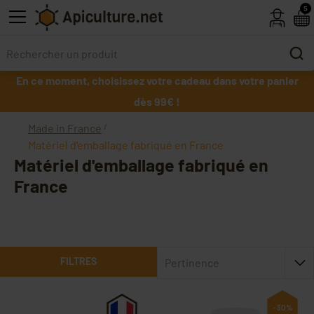
Skip to main content
5
En ce moment, choisissez votre cadeau dans votre panier
dès 99€ !
Made in France
Matériel d'emballage fabriqué en France
Matériel d'emballage fabriqué en
France
FILTRES
Pertinence
-30%