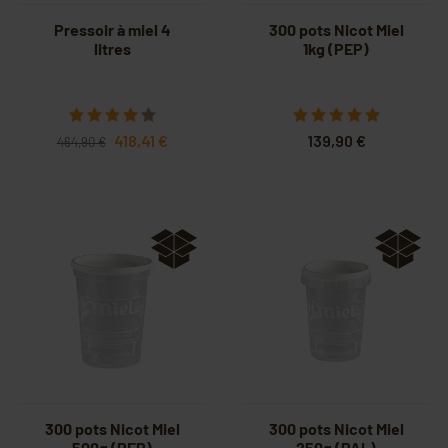
Pressoir à miel 4
300 pots Nicot Miel
litres
1kg (PEP)
418,41 €
139,90 €
464,90 €
300 pots Nicot Miel
300 pots Nicot Miel
500g (PEP)
250g (PAL)