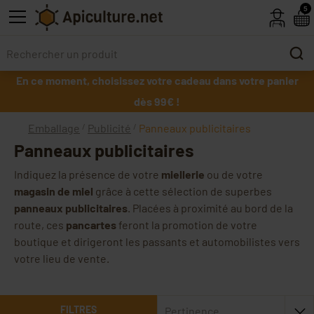
Skip to main content
5
En ce moment, choisissez votre cadeau dans votre panier
dès 99€ !
Emballage
Publicité
Panneaux publicitaires
Panneaux publicitaires
Indiquez la présence de votre
miellerie
ou de votre
magasin de miel
grâce à cette sélection de superbes
panneaux publicitaires
. Placées à proximité au bord de la
route, ces
pancartes
feront la promotion de votre
boutique et dirigeront les passants et automobilistes vers
votre lieu de vente.
FILTRES
Pertinence