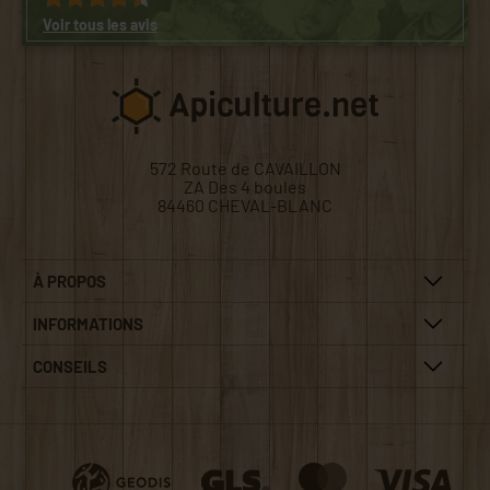
Voir tous les avis
572 Route de CAVAILLON
ZA Des 4 boules
84460 CHEVAL-BLANC
À PROPOS
INFORMATIONS
CONSEILS