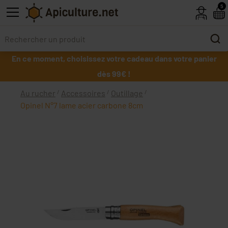
Skip to main content
5
En ce moment, choisissez votre cadeau dans votre panier
dès 99€ !
Au rucher
Accessoires
Outillage
Opinel N°7 lame acier carbone 8cm