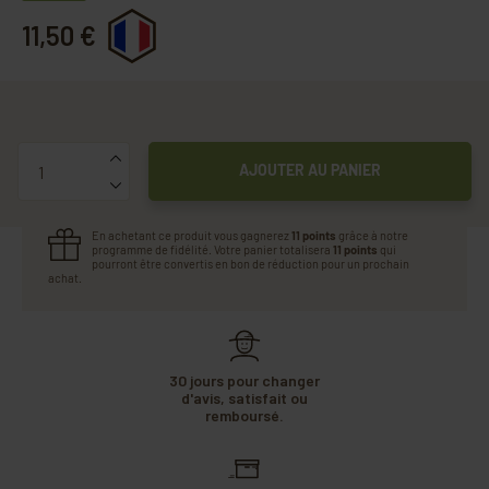
11,50 €
Quantité
AJOUTER AU PANIER
En achetant ce produit vous gagnerez
11 points
grâce à notre
programme de fidélité. Votre panier totalisera
11 points
qui
pourront être convertis en bon de réduction pour un prochain
achat.
30 jours pour changer
d'avis, satisfait ou
remboursé.