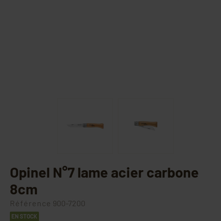
Opinel N°7 lame acier carbone
8cm
Référence
900-7200
EN STOCK