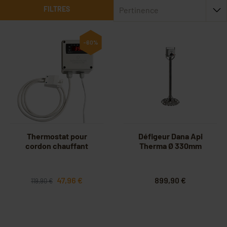
FILTRES
Pertinence
-60%
Thermostat pour
Défigeur Dana Api
cordon chauffant
Therma Ø 330mm
47,96 €
899,90 €
119,90 €