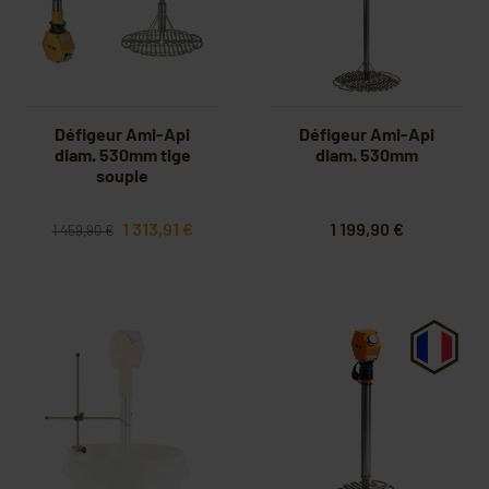
Défigeur Ami-Api
Défigeur Ami-Api
diam. 530mm tige
diam. 530mm
souple
1 313,91 €
1 199,90 €
1 459,90 €