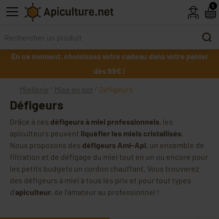
Skip to main content
5
En ce moment, choisissez votre cadeau dans votre panier
dès 99€ !
Miellerie
Mise en pot
Défigeurs
Défigeurs
Grâce à ces
défigeurs à miel professionnels
, les
apiculteurs peuvent
liquéfier les miels cristallisés
.
Nous proposons des
défigeurs Ami-Api
, un ensemble de
filtration et de défigage du miel tout en un ou encore pour
les petits budgets un cordon chauffant. Vous trouverez
des défigeurs à miel à tous les prix et pour tout types
d'
apiculteur
, de l'amateur au professionnel !