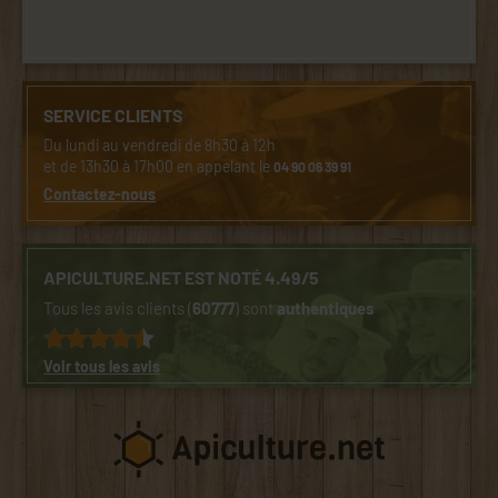
SERVICE CLIENTS
Du lundi au vendredi de 8h30 à 12h
et de 13h30 à 17h00 en appelant le
04 90 06 39 91
Contactez-nous
APICULTURE.NET EST NOTÉ 4.49/5
Tous les avis clients (
60777
) sont
authentiques
Voir tous les avis