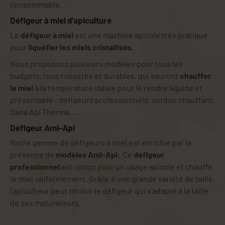
consommable.
Défigeur à miel d'apiculture
Le
défigeur à miel
est une machine apicole très pratique
pour
liquéfier les miels cristallisés
.
Nous proposons plusieurs modèles pour tous les
budgets, tous robustes et durables, qui sauront
chauffer
le miel
à la température idéale pour le rendre liquide et
présentable : défigeurs professionnels, cordon chauffant,
Dana Api Therma, ...
Défigeur Ami-Api
Notre gamme de défigeurs à miel est enrichie par la
présence de
modèles Ami-Api
. Ce
défigeur
professionnel
est conçu pour un usage apicole et chauffe
le miel uniformément. Grâce à une grande variété de taille,
l'apiculteur peut choisir le défigeur qui s'adapte à la taille
de ses maturateurs.