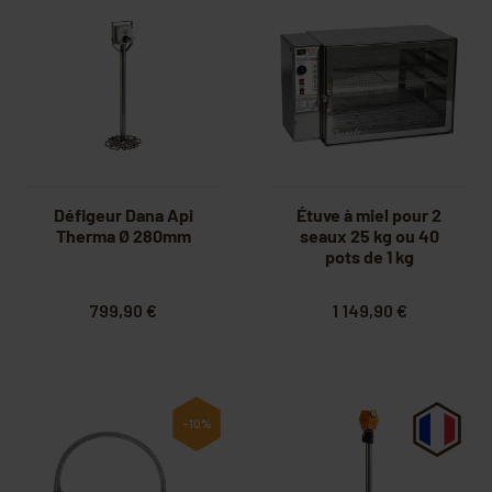
Défigeur Dana Api
Étuve à miel pour 2
Therma Ø 280mm
seaux 25 kg ou 40
pots de 1 kg
799,90 €
1 149,90 €
-10%