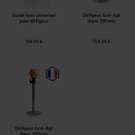
Guide inox universel
Défigeur Ami-Api
pour défigeur
diam. 210 mm
139,90 €
759,90 €
Défigeur Ami-Api
diam. 280mm