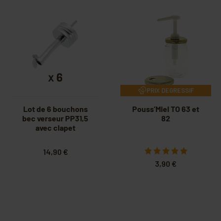
PRIX DEGRESSIF
Lot de 6 bouchons
Pouss’Miel TO 63 et
bec verseur PP31,5
82
avec clapet
14,90 €
3,90 €