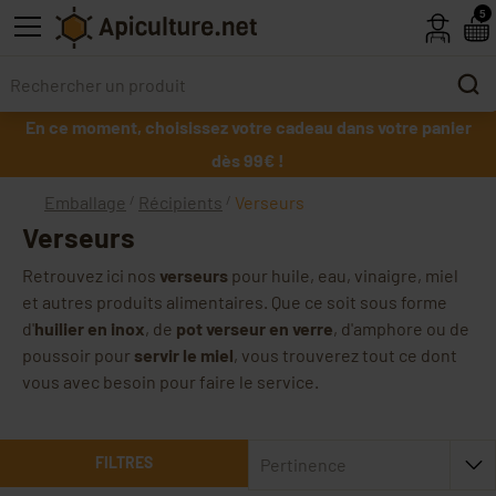
Skip to main content
5
En ce moment, choisissez votre cadeau dans votre panier
dès 99€ !
Emballage
Récipients
Verseurs
Verseurs
Retrouvez ici nos
verseurs
pour huile, eau, vinaigre, miel
et autres produits alimentaires. Que ce soit sous forme
d'
huilier en inox
, de
pot verseur en verre
, d'amphore ou de
poussoir pour
servir le miel
, vous trouverez tout ce dont
vous avec besoin pour faire le service.
FILTRES
Pertinence