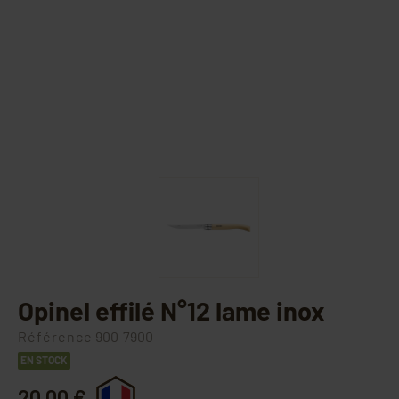
Opinel effilé N°12 lame inox
Référence
900-7900
EN STOCK
20,00 €