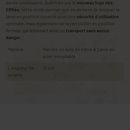
partie coulissante. Sublimée par le
nouveau logo des
Effilés
, cette virole permet non seulement de bloquer la
lame en position ouverte pour une
sécurité d'utilisation
optimale, mais également de la verrouiller en position
fermée, garantissant ainsi un
transport sans aucun
danger
.
Matière
Manche en bois de hêtre & Lame en
acier inoxydable
Longueur de
12 cm
la lame