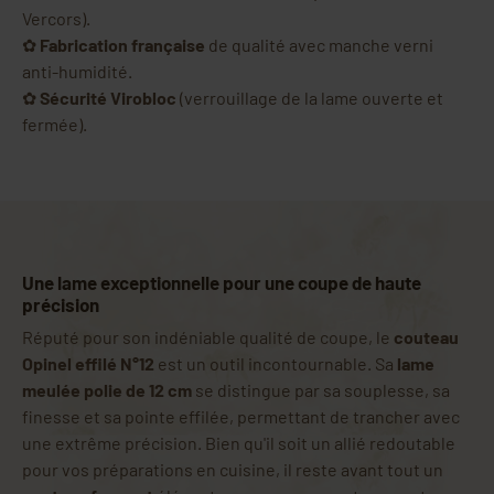
Vercors).
✿
Fabrication française
de qualité avec manche verni
anti-humidité.
✿
Sécurité Virobloc
(verrouillage de la lame ouverte et
fermée).
Une lame exceptionnelle pour une coupe de haute
précision
Réputé pour son indéniable qualité de coupe, le
couteau
Opinel effilé N°12
est un outil incontournable. Sa
lame
meulée polie de 12 cm
se distingue par sa souplesse, sa
finesse et sa pointe effilée, permettant de trancher avec
une extrême précision. Bien qu'il soit un allié redoutable
pour vos préparations en cuisine, il reste avant tout un