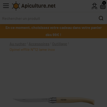
Skip to main content
5
En ce moment, choisissez votre cadeau dans votre panier
dès 99€ !
Au rucher
Accessoires
Outillage
Opinel effilé N°12 lame inox