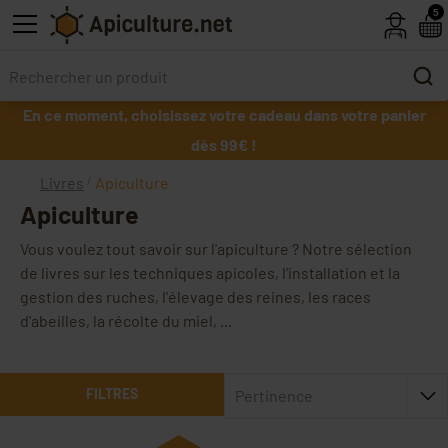
Skip to main content
5
En ce moment, choisissez votre cadeau dans votre panier
dès 99€ !
Livres
Apiculture
Apiculture
Vous voulez tout savoir sur l'apiculture ? Notre sélection
de livres sur les techniques apicoles, l’installation et la
gestion des ruches, l'élevage des reines, les races
d'abeilles, la récolte du miel, ...
FILTRES
Pertinence