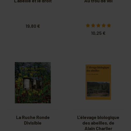
L’abeille et le droit
Au trou de vol
19,80 €
10,25 €
La Ruche Ronde
L'élevage biologique
Divisible
des abeilles, de
Alain Charlier