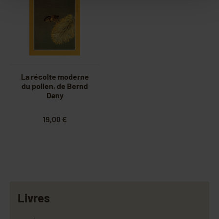
La récolte moderne
du pollen, de Bernd
Dany
19,00 €
Livres