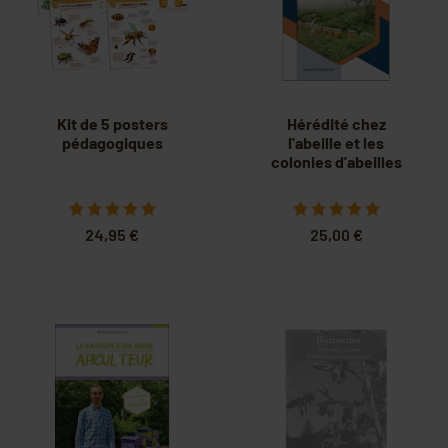
Kit de 5 posters
Hérédité chez
pédagogiques
l'abeille et les
colonies d'abeilles
24,95 €
25,00 €