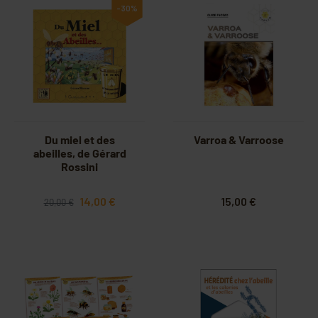
-30%
Du miel et des
Varroa & Varroose
abeilles, de Gérard
Rossini
14,00 €
15,00 €
20,00 €