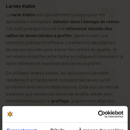
Larves étalon
La
larve étalon
est spécialement conçue pour les
apiculteurs souhaitant
débuter dans l’élevage de reines
.
Cet outil pratique fournit une
référence visuelle des
tailles de larves idéales à greffer
, garantissant une
sélection précise et efficace. La sélection des bonnes
larves est cruciale pour élever des reines de qualité, et
cet étalon simplifie cette tâche en indiquant clairement la
taille minimale et maximale des larves à greffer.
En utilisant la larve étalon, les apiculteurs peuvent
rapidement et facilement comparer les larves qu’ils
prélèvent avec les modèles fournis. Cela leur permet de
s'assurer que seules les larves de la taille idéale sont
sélectionnées pour le
greffage
, augmentant ainsi les
chances de succès dans l’
élevage des reines
. Cet outil est
particulièrement utile pour les
débutants
qui n'ont pas
encore développé l'œil expert nécessaire pour identifier
les
larves parfaites à greffer
.