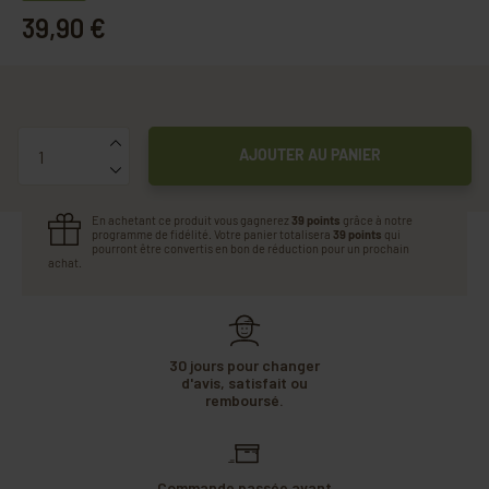
39,90 €
Quantité
AJOUTER AU PANIER
En achetant ce produit vous gagnerez
39 points
grâce à notre
programme de fidélité. Votre panier totalisera
39 points
qui
pourront être convertis en bon de réduction pour un prochain
achat.
30 jours pour changer
d'avis, satisfait ou
remboursé.
Commande passée avant