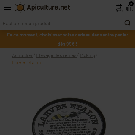
Skip to main content
5
En ce moment, choisissez votre cadeau dans votre panier
dès 99€ !
Au rucher
Elevage des reines
Picking
Larves étalon