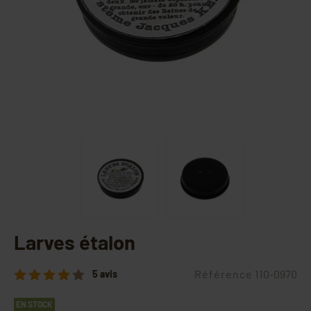
Larves étalon
Référence
110-0970
5 avis
EN STOCK