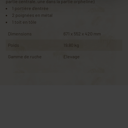
partie centrale, une dans la partie orpheline)
1 portière d'entrée
2 poignées en métal
1 toit en tôle
Dimensions
671 x 552 x 420 mm
Poids
19,80 kg
Gamme de ruche
Elevage