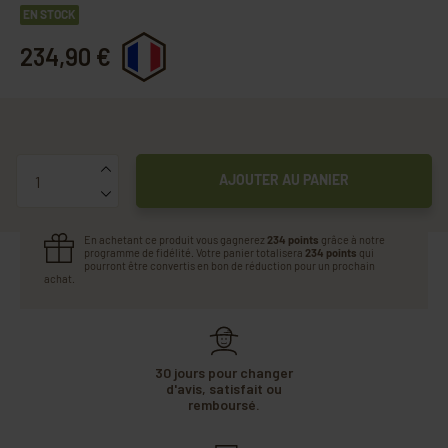
EN STOCK
234,90 €
Quantité
AJOUTER AU PANIER
En achetant ce produit vous gagnerez
234 points
grâce à notre
programme de fidélité. Votre panier totalisera
234 points
qui
pourront être convertis en bon de réduction pour un prochain
achat.
30 jours pour changer
d'avis, satisfait ou
remboursé.