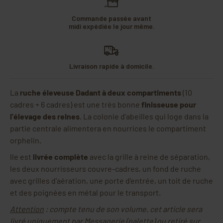
Commande passée avant
midi expédiée le jour même.
Livraison rapide à domicile.
La
ruche éleveuse Dadant à deux compartiments
(10
cadres + 6 cadres) est une très bonne
finisseuse pour
l'élevage des reines
. La colonie d'abeilles qui loge dans la
partie centrale alimentera en nourrices le compartiment
orphelin.
lle est
livrée complète
avec la grille à reine de séparation,
les deux nourrisseurs couvre-cadres, un fond de ruche
avec grilles d'aération, une porte d'entrée, un toit de ruche
et des poignées en métal pour le transport.
Attention
: compte tenu de son volume, cet article sera
livré uniquement par Messagerie (palette) ou retiré sur