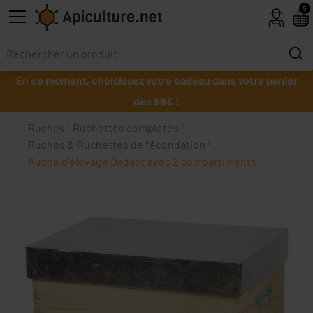
Skip to main content
5
En ce moment, choisissez votre cadeau dans votre panier
dès 99€ !
Ruches
Ruchettes complètes
Ruches & Ruchettes de fécondation
Ruche d'élevage Dadant avec 2 compartiments