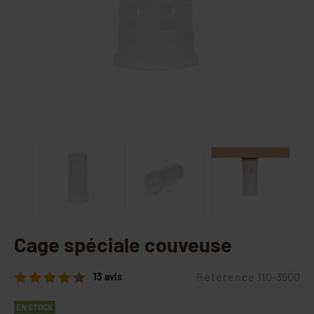
Cage spéciale couveuse
Référence
110-3500
13 avis
EN STOCK