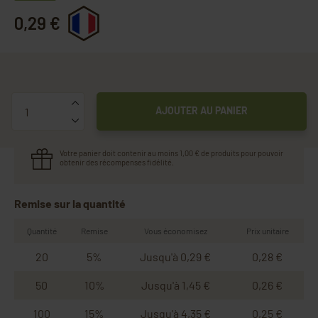
0,29 €
Quantité
AJOUTER AU PANIER
Votre panier doit contenir au moins 1,00 € de produits pour pouvoir
obtenir des récompenses fidélité.
Remise sur la quantité
Quantité
Remise
Vous économisez
Prix unitaire
20
5%
Jusqu'à 0,29 €
0,28 €
50
10%
Jusqu'à 1,45 €
0,26 €
100
15%
Jusqu'à 4,35 €
0,25 €