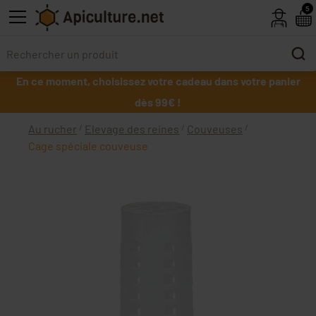
Skip to main content
5
En ce moment, choisissez votre cadeau dans votre panier
dès 99€ !
Au rucher
Elevage des reines
Couveuses
Cage spéciale couveuse