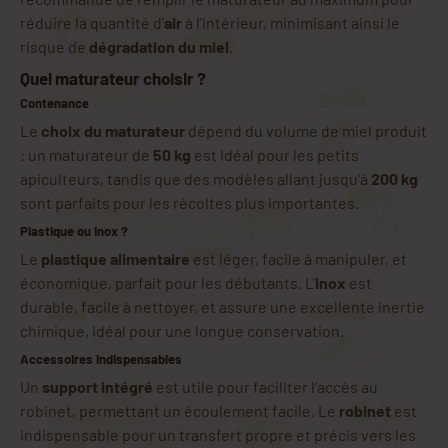
réduire la quantité d'
air
à l'intérieur, minimisant ainsi le
risque de
dégradation du miel
.
Quel maturateur choisir ?
Contenance
Le
choix du maturateur
dépend du volume de miel produit
: un maturateur de
50 kg
est idéal pour les petits
apiculteurs, tandis que des modèles allant jusqu'à
200 kg
sont parfaits pour les récoltes plus importantes.
Plastique ou inox ?
Le
plastique alimentaire
est léger, facile à manipuler, et
économique, parfait pour les débutants. L'
inox
est
durable, facile à nettoyer, et assure une excellente inertie
chimique, idéal pour une longue conservation.
Accessoires indispensables
Un
support intégré
est utile pour faciliter l’accès au
robinet, permettant un écoulement facile. Le
robinet
est
indispensable pour un transfert propre et précis vers les