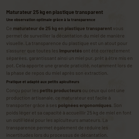
Maturateur 25 kg en plastique transparent
Une observation optimale grâce à la transparence
Ce
maturateur de 25 kg en plastique transparent
vous
permet de surveiller la décantation du miel de manière
visuelle. La transparence du plastique est un atout pour
s’assurer que toutes les
impuretés
ont été correctement
séparées, garantissant ainsi un miel pur, prêt à être mis en
pot. Cela apporte une grande praticité, notamment lors de
la phase de repos du miel après son extraction.
Pratique et adapté aux petits apiculteurs
Conçu pour les
petits producteurs
ou ceux qui ont une
production artisanale, ce maturateur est facile à
transporter grâce à ses
poignées ergonomiques
. Son
poids léger et sa capacité à accueillir 25 kg de miel en font
un outil idéal pour les apiculteurs amateurs. La
transparence permet également de réduire les
incertitudes lors du processus de décantation.