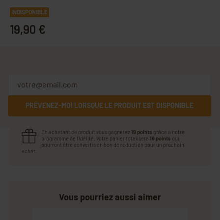
INDISPONIBLE
19,90 €
PRÉVENEZ-MOI LORSQUE LE PRODUIT EST DISPONIBLE
En achetant ce produit vous gagnerez
19 points
grâce à notre
programme de fidélité. Votre panier totalisera
19 points
qui
pourront être convertis en bon de réduction pour un prochain
achat.
Vous pourriez aussi aimer