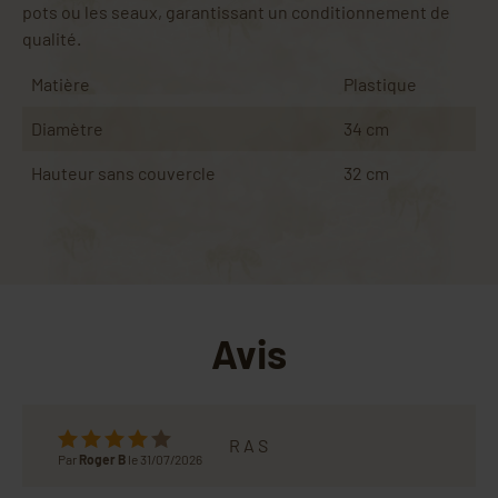
pots ou les seaux, garantissant un conditionnement de
qualité.
Matière
Plastique
Diamètre
34 cm
Hauteur sans couvercle
32 cm
Avis
R A S
Par
Roger B
le 31/07/2026