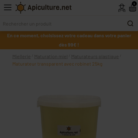
Skip to main content
5
En ce moment, choisissez votre cadeau dans votre panier
dès 99€ !
Miellerie
Maturation miel
Maturateurs plastique
Maturateur transparent avec robinet 25kg