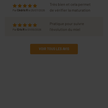
Très bien et cela permet
de vérifier la maturation
Par
Cédric R
le 25/07/2026
Pratique pour suivre
l’évolution du miel
Par
Eric R
le 01/05/2026
VOIR TOUS LES AVIS