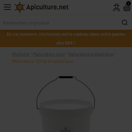
Skip to main content
5
En ce moment, choisissez votre cadeau dans votre panier
dès 99€ !
Miellerie
Maturation miel
Maturateurs plastique
Maturateur 20 kg en plastique