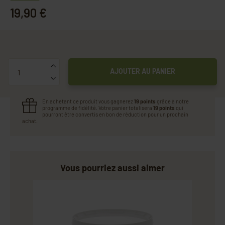
19,90 €
Quantité
AJOUTER AU PANIER
En achetant ce produit vous gagnerez
19 points
grâce à notre
programme de fidélité. Votre panier totalisera
19 points
qui
pourront être convertis en bon de réduction pour un prochain
achat.
Vous pourriez aussi aimer