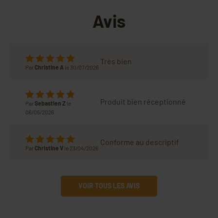
Avis
Très bien
Par
Christine A
le 30/07/2026
Produit bien réceptionné
Par
Sebastien Z
le
06/05/2026
Conforme au descriptif
Par
Christine V
le 23/04/2026
VOIR TOUS LES AVIS