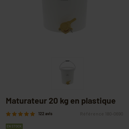
Maturateur 20 kg en plastique
Référence
180-0690
122 avis
EN STOCK