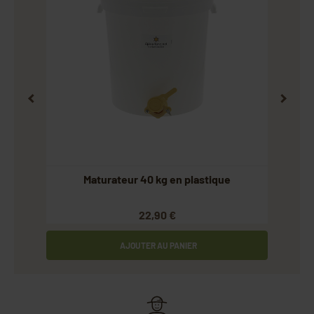
is
Maturateur 40 kg en plastique
P
22,90 €
AJOUTER AU PANIER