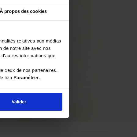
À propos des cookies
nnalités relatives aux médias
on de notre site avec nos
 d'autres informations que
ue ceux de nos partenaires.
le lien
Paramétrer
.
Valider