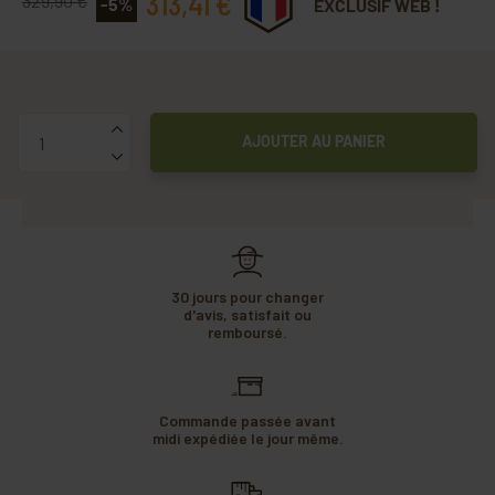
313,41 €
329,90 €
-5%
EXCLUSIF WEB !
Quantité
AJOUTER AU PANIER
30 jours pour changer
d'avis, satisfait ou
remboursé.
Commande passée avant
midi expédiée le jour même.