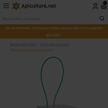
Skip to main content
5
En ce moment, choisissez votre cadeau dans votre panier
dès 99€ !
Autour de l’olive
Taille des oliviers
Plateforme antidérapante