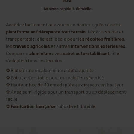
Livraison rapide à domicile.
Accédez facilement aux zones en hauteur grâce à cette
plateforme antidérapante tout terrain
. Légère, stable et
transportable, elle est idéale pour les
récoltes fruitières
,
les
travaux agricoles
et autres
interventions extérieures
.
Conçue en
aluminium
avec
sabot auto-stabilisant
, elle
s’adapte à tous les terrains.
✿ Plateforme en aluminium antidérapante
✿ Sabot auto-stable pour un maintien sécurisé
✿ Hauteur fixe de 30 cm adaptée aux travaux en hauteur
✿ Anse semi-rigide pour un transport ou un déplacement
facile
✿
Fabrication française
robuste et durable