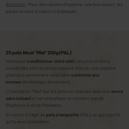
Attention
: Pour des raisons d'hygiène, une fois ouvert, les
packs ne sont ni repris ni échangés.
25 pots Nicot "Miel" 250g (PAL)
Idéal pour
conditionner votre miel
, ces pots et leurs
couvercles sont en polypropylene injecté, une matière
plastique alimentaire recyclable
conforme aux
normes
d’emballage alimentaire.
L’inscription “Miel” sur les pots est réalisée avec une
encre
sans solvant
et cet emballage ne contient pas de
Bisphénol A et de Phtalates.
En outre, il s'agit de
pots à languette
(PAL), ce qui signifie
qu'ils sont inviolables.