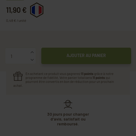
11,90 €
0,48 € / unité
Quantité
AJOUTER AU PANIER
En achetant ce produit vous gagnerez
11 points
grâce à notre
programme de fidélité. Votre panier totalisera
11 points
qui
pourront être convertis en bon de réduction pour un prochain
achat.
30 jours pour changer
d'avis, satisfait ou
remboursé.