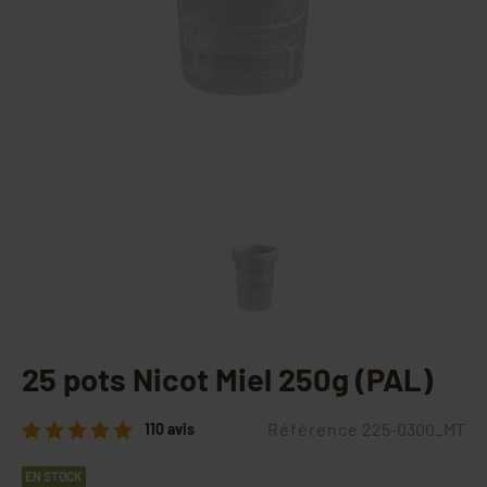
25 pots Nicot Miel 250g (PAL)
Référence
225-0300_MT
110 avis
EN STOCK