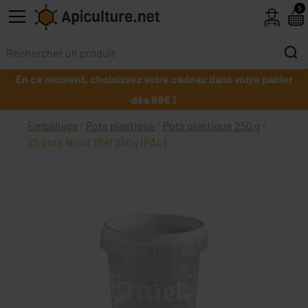
Skip to main content
5
En ce moment, choisissez votre cadeau dans votre panier
dès 99€ !
Emballage
Pots plastique
Pots plastique 250 g
25 pots Nicot Miel 250g (PAL)