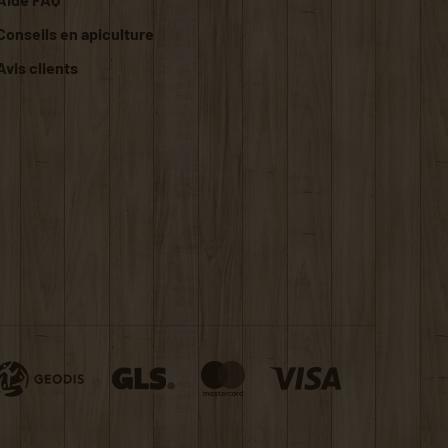
Conseils en apiculture
Avis clients