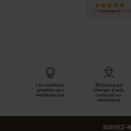
Par
Dominique R
le 31/
Les meilleurs
30 jours pour
produits aux
changer d'avis,
meilleurs prix
satisfait ou
remboursé
SUIVEZ-