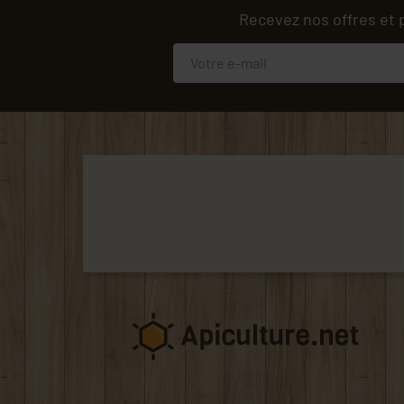
Recevez nos offres et 