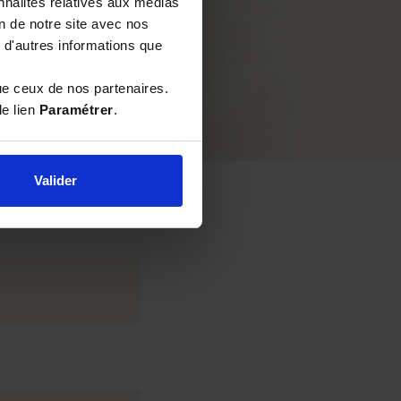
nnalités relatives aux médias
on de notre site avec nos
 d'autres informations que
ue ceux de nos partenaires.
le lien
Paramétrer
.
Valider