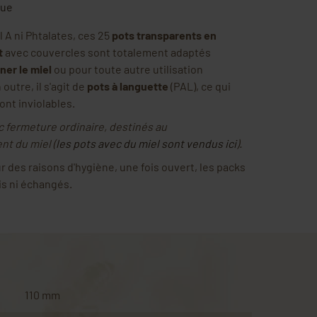
que
 A ni Phtalates, ces 25
pots transparents en
t
avec couvercles sont totalement adaptés
ner le miel
ou pour toute autre utilisation
outre, il s'agit de
pots à languette
(PAL), ce qui
sont inviolables.
c fermeture ordinaire, destinés au
t du miel (
les pots avec du miel sont vendus ici
).
r des raisons d'hygiène, une fois ouvert, les packs
is ni échangés.
110 mm