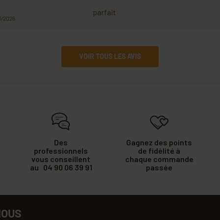
parfait
03/2026
VOIR TOUS LES AVIS
Des
Gagnez des points
professionnels
de fidélité à
vous conseillent
chaque commande
au 04 90 06 39 91
passée
NOUS