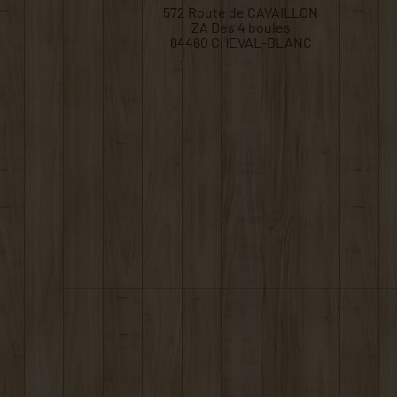
572 Route de CAVAILLON
ZA Des 4 boules
84460 CHEVAL-BLANC