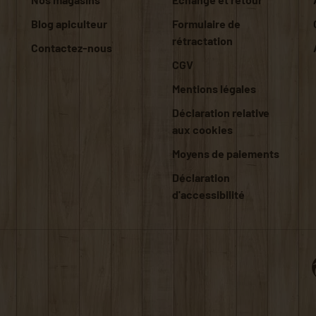
Blog apiculteur
Formulaire de
rétractation
Contactez-nous
CGV
Mentions légales
Déclaration relative
aux cookies
Moyens de paiements
Déclaration
d'accessibilité