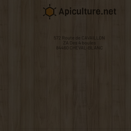
572 Route de CAVAILLON
ZA Des 4 boules
84460 CHEVAL-BLANC