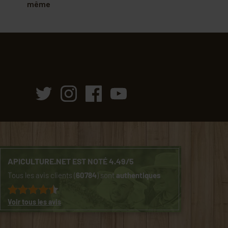
même
APICULTURE.NET EST NOTÉ 4.49/5
Tous les avis clients (
60784
) sont
authentiques
Voir tous les avis