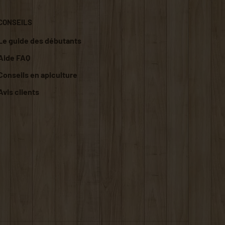
CONSEILS
Le guide des débutants
Aide FAQ
Conseils en apiculture
Avis clients