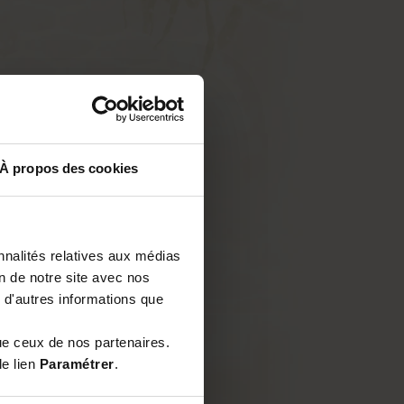
À propos des cookies
nnalités relatives aux médias
on de notre site avec nos
 d'autres informations que
ue ceux de nos partenaires.
le lien
Paramétrer
.