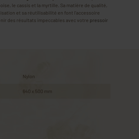
oise, le cassis et la myrtille. Sa matière de qualité,
ilisation et sa réutilisabilité en font l'accessoire
enir des résultats impeccables avec votre
pressoir
Nylon
640 x 500 mm