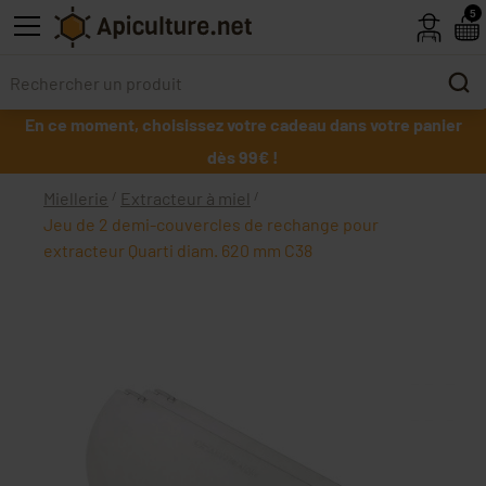
Skip to main content
5
En ce moment, choisissez votre cadeau dans votre panier
dès 99€ !
Miellerie
Extracteur à miel
Jeu de 2 demi-couvercles de rechange pour
extracteur Quarti diam. 620 mm C38