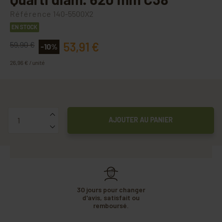
Référence
140-5500X2
EN STOCK
53,91 €
59,90 €
-10%
26,96 € / unité
Quantité
AJOUTER AU PANIER
30 jours pour changer
d'avis, satisfait ou
remboursé.