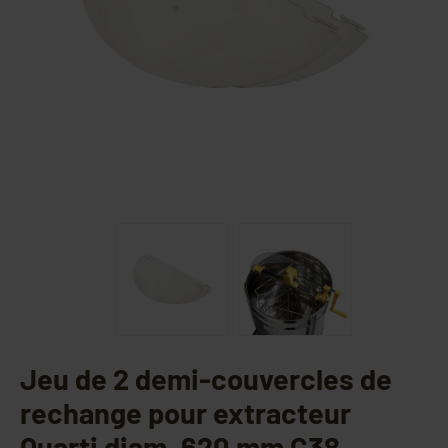
Jeu de 2 demi-couvercles de
rechange pour extracteur
Quarti diam. 620 mm C38