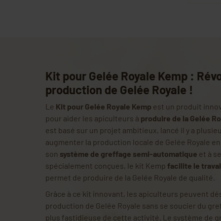
Kit pour Gelée Royale Kemp : Révo
production de Gelée Royale !
Le
Kit pour Gelée Royale Kemp
est un produit inno
pour aider les apiculteurs à
produire de la Gelée Ro
est basé sur un projet ambitieux, lancé il y a plusie
augmenter la production locale de Gelée Royale en
son
système de greffage semi-automatique
et à s
spécialement conçues, le kit Kemp
facilite le trav
permet de produire de la Gelée Royale de qualité.
Grâce à ce kit innovant, les apiculteurs peuvent dé
production de Gelée Royale sans se soucier du greff
plus fastidieuse de cette activité. Le système de