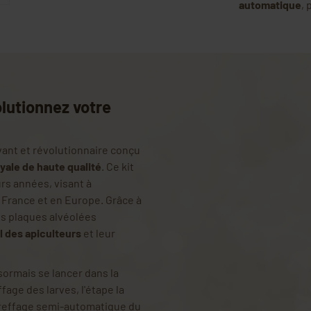
automatique
,
lutionnez votre
vant et révolutionnaire conçu
yale de haute qualité
. Ce kit
urs années, visant à
 France et en Europe. Grâce à
es plaques alvéolées
ail des apiculteurs
et leur
sormais se lancer dans la
age des larves, l'étape la
 greffage semi-automatique du