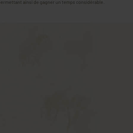
 permettant ainsi de gagner un temps considérable.