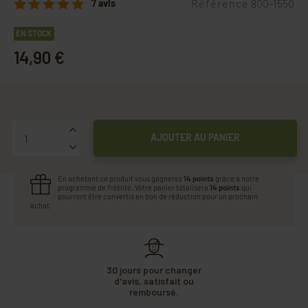
Référence
800-1550
7 avis
EN STOCK
14,90 €
Quantité
AJOUTER AU PANIER
En achetant ce produit vous gagnerez
14 points
grâce à notre
programme de fidélité. Votre panier totalisera
14 points
qui
pourront être convertis en bon de réduction pour un prochain
achat.
30 jours pour changer
d'avis, satisfait ou
remboursé.