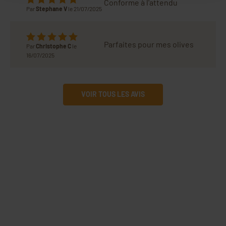
Conforme à l'attendu
Par
Stephane V
le 21/07/2025
Parfaites pour mes olives
Par
Christophe C
le
16/07/2025
VOIR TOUS LES AVIS