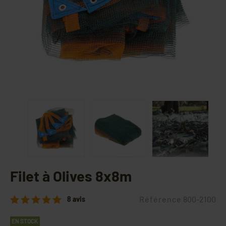
Filet à Olives 8x8m
Référence
800-2100
8 avis
EN STOCK