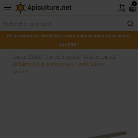
Skip to main content
5
En ce moment, choisissez votre cadeau dans votre panier
dès 99€ !
Cadres & Cire
Cadres de ruche
Cadres Dadant
20 barrettes de jambage pour cadre Dadant
hausse