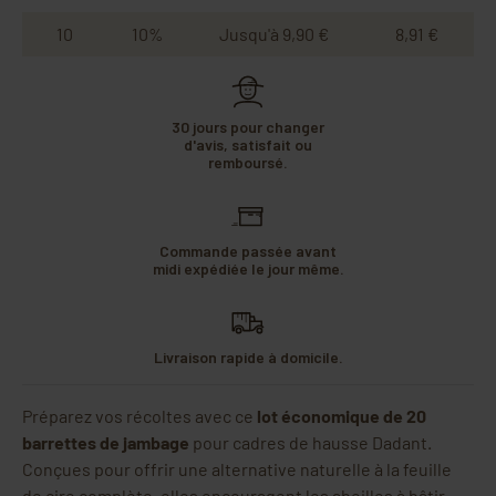
10
10%
Jusqu'à 9,90 €
8,91 €
30 jours pour changer
d'avis, satisfait ou
remboursé.
Commande passée avant
midi expédiée le jour même.
Livraison rapide à domicile.
Préparez vos récoltes avec ce
lot économique de 20
barrettes de jambage
pour cadres de hausse Dadant.
Conçues pour offrir une alternative naturelle à la feuille
de cire complète, elles encouragent les abeilles à bâtir