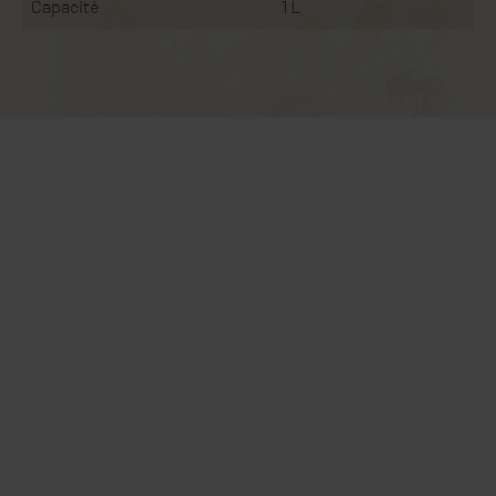
Capacité
1 L