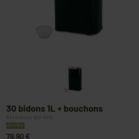
30 bidons 1L + bouchons
Référence
800-6515
EN STOCK
79,90 €