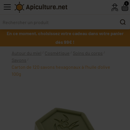
Skip to main content
5
En ce moment, choisissez votre cadeau dans votre panier
dès 99€ !
Autour du miel
Cosmétique
Soins du corps
Savons
Carton de 120 savons hexagonaux à l'huile d'olive
100g