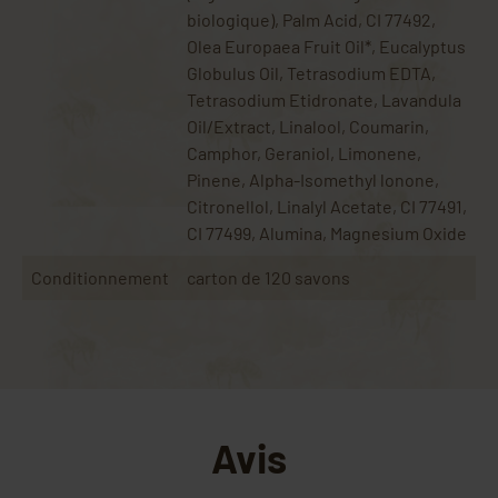
biologique), Palm Acid, CI 77492,
Olea Europaea Fruit Oil*, Eucalyptus
Globulus Oil, Tetrasodium EDTA,
Tetrasodium Etidronate, Lavandula
Oil/Extract, Linalool, Coumarin,
Camphor, Geraniol, Limonene,
Pinene, Alpha-Isomethyl lonone,
Citronellol, Linalyl Acetate, CI 77491,
CI 77499, Alumina, Magnesium Oxide
Conditionnement
carton de 120 savons
Avis