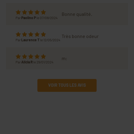
Bonne qualité.
Par
Paolino P
le 07/08/2024
Très bonne odeur
Par
Laurence T
le 12/05/2024
m:
Par
Alicia R
le 29/01/2024
VOIR TOUS LES AVIS