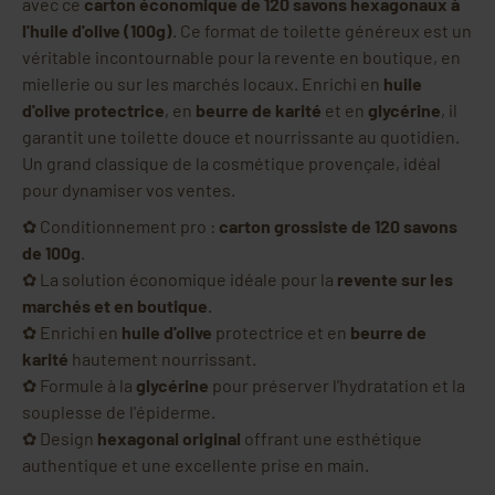
avec ce
carton économique de 120 savons hexagonaux à
l'huile d'olive (100g)
. Ce format de toilette généreux est un
véritable incontournable pour la revente en boutique, en
miellerie ou sur les marchés locaux. Enrichi en
huile
d'olive protectrice
, en
beurre de karité
et en
glycérine
, il
garantit une toilette douce et nourrissante au quotidien.
Un grand classique de la cosmétique provençale, idéal
pour dynamiser vos ventes.
✿ Conditionnement pro :
carton grossiste de 120 savons
de 100g
.
✿ La solution économique idéale pour la
revente sur les
marchés et en boutique
.
✿ Enrichi en
huile d'olive
protectrice et en
beurre de
karité
hautement nourrissant.
✿ Formule à la
glycérine
pour préserver l'hydratation et la
souplesse de l'épiderme.
✿ Design
hexagonal original
offrant une esthétique
authentique et une excellente prise en main.