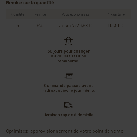
Remise sur la quantité
Quantité
Remise
Vous économisez
Prix unitaire
5
5%
Jusqu'à 29,98 €
113,91 €
30 jours pour changer
d'avis, satisfait ou
remboursé.
Commande passée avant
midi expédiée le jour même.
Livraison rapide à domicile.
Optimisez l'approvisionnement de votre point de vente