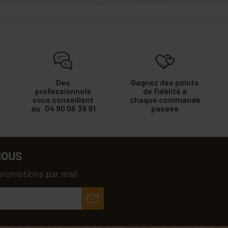
Des
Gagnez des points
professionnels
de fidélité à
vous conseillent
chaque commande
au 04 90 06 39 91
passée
NOUS
promotions par mail