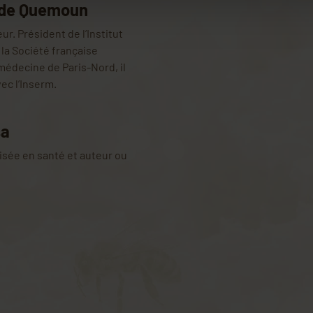
aude Quemoun
. Président de l’Institut
la Société française
médecine de Paris-Nord, il
ec l’Inserm.
sa
isée en santé et auteur ou