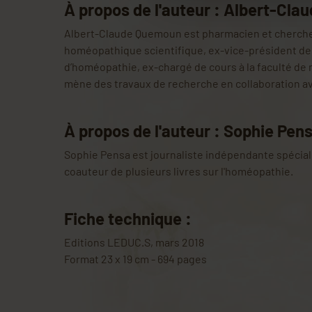
À propos de l'auteur : Albert-Cl
Albert-Claude Quemoun est pharmacien et chercheur
homéopathique scientifique, ex-vice-président de 
d’homéopathie, ex-chargé de cours à la faculté de 
mène des travaux de recherche en collaboration av
À propos de l'auteur : Sophie Pen
Sophie Pensa est journaliste indépendante spécial
coauteur de plusieurs livres sur l'homéopathie.
Fiche technique :
Editions LEDUC.S, mars 2018
Format 23 x 19 cm - 694 pages