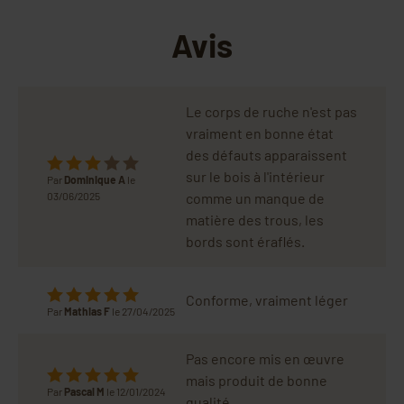
Avis
Le corps de ruche n'est pas
vraiment en bonne état
des défauts apparaissent
sur le bois à l'intérieur
Par
Dominique A
le
03/06/2025
comme un manque de
matière des trous, les
bords sont éraflés.
Conforme, vraiment léger
Par
Mathias F
le 27/04/2025
Pas encore mis en œuvre
mais produit de bonne
Par
Pascal M
le 12/01/2024
qualité