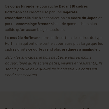
Ce
corps Hirondelle
pour ruche
Dadant 10 cadres
Hoffmann
est caractérisé par une
légèreté
exceptionnelle
due à sa fabrication en
cèdre du Japon
et
par un
assemblage à tenons
haut de gamme, bien plus
solide qu'un assemblage classique.
Le
modèle Hoffmann
permet l'insertion de cadres de type
Hoffmann qui ont une partie supérieure plus large que les
cadres droits ce qui les rend plus
pratiques à manipuler
.
Selon les arrivages, le bois peut être plus ou moins
noueux (bien qu'ils soient petits, vivants et résistants). Ils
sont la preuve de la qualité de la boiserie. Le corps est
vendu sans cadres.