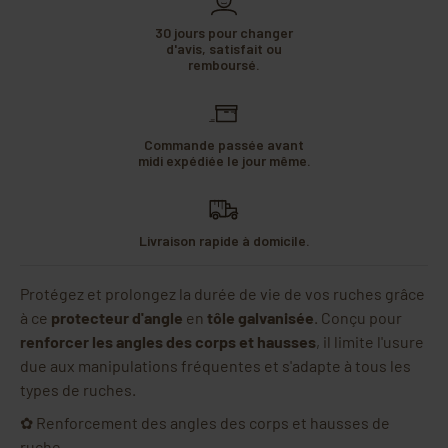
30 jours pour changer
d'avis, satisfait ou
remboursé.
Commande passée avant
midi expédiée le jour même.
Livraison rapide à domicile.
Protégez et prolongez la durée de vie de vos ruches grâce
à ce
protecteur d'angle
en
tôle galvanisée
. Conçu pour
renforcer les angles des corps et hausses
, il limite l'usure
due aux manipulations fréquentes et s'adapte à tous les
types de ruches.
✿ Renforcement des angles des corps et hausses de
ruche.