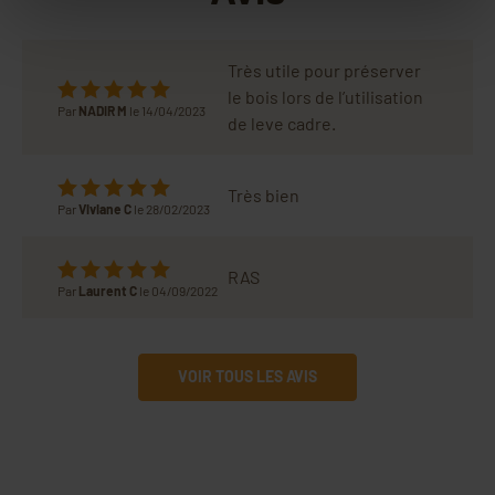
Très utile pour préserver
le bois lors de l’utilisation
Par
NADIR M
le 14/04/2023
de leve cadre.
Très bien
Par
Viviane C
le 28/02/2023
RAS
Par
Laurent C
le 04/09/2022
VOIR TOUS LES AVIS