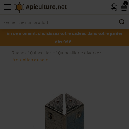
Skip to main content
5
En ce moment, choisissez votre cadeau dans votre panier
dès 99€ !
Ruches
Quincaillerie
Quincaillerie diverse
Protection d'angle