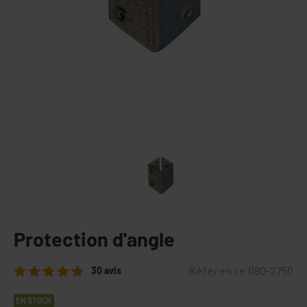
Protection d'angle
Référence
080-2750
30 avis
EN STOCK