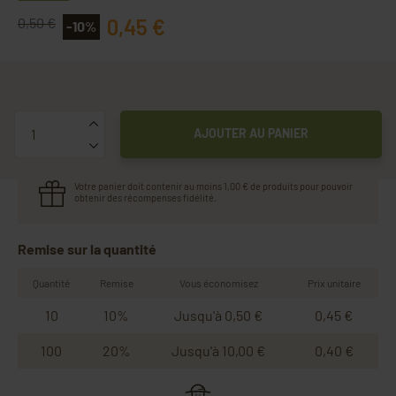
0,45 €
0,50 €
-10%
Quantité
AJOUTER AU PANIER
Votre panier doit contenir au moins 1,00 € de produits pour pouvoir
obtenir des récompenses fidélité.
Remise sur la quantité
Quantité
Remise
Vous économisez
Prix unitaire
10
10%
Jusqu'à 0,50 €
0,45 €
100
20%
Jusqu'à 10,00 €
0,40 €