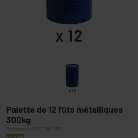
Palette de 12 fûts métalliques
300kg
Référence
PGC-180-1650
EN STOCK