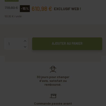
610,98 €
718,80 €
-15%
EXCLUSIF WEB !
50,92 € / unité
Quantité
AJOUTER AU PANIER
30 jours pour changer
d'avis, satisfait ou
remboursé.
Commande passée avant