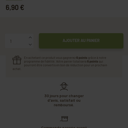
6,90 €
Quantité
AJOUTER AU PANIER
En achetant ce produit vous gagnerez
6 points
grâce à notre
programme de fidélité. Votre panier totalisera
6 points
qui
pourront être convertis en bon de réduction pour un prochain
achat.
30 jours pour changer
d'avis, satisfait ou
remboursé.
Commande passée avant