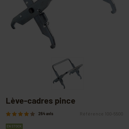
Lève-cadres pince
Référence
100-5500
264 avis
EN STOCK