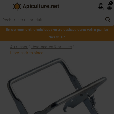
Skip to main content
5
En ce moment, choisissez votre cadeau dans votre panier
dès 99€ !
Au rucher
Lève-cadres & brosses
Lève-cadres pince